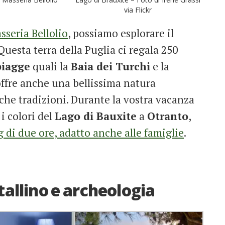
via Flickr
seria Bellolio
, possiamo esplorare il
 Questa terra della Puglia ci regala 250
piagge
quali la
Baia dei Turchi
e la
 offre anche una bellissima natura
che tradizioni. Durante la vostra vacanza
i colori del
Lago di Bauxite
a
Otranto
,
 di due ore, adatto anche alle famiglie
.
tallino e archeologia