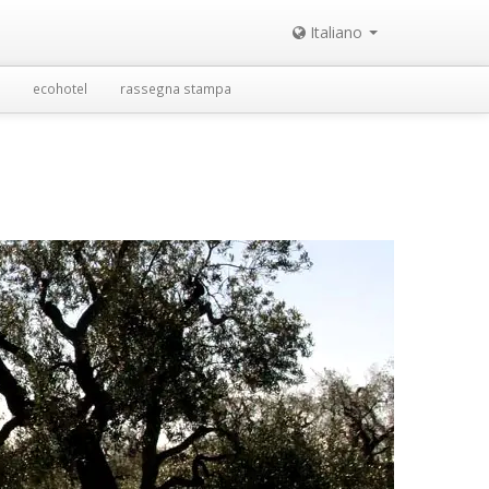
Italiano
ecohotel
rassegna stampa