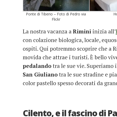
Ponte di Tiberio – Foto di Pedro via
Ho
Flickr
La nostra vacanza a
Rimini
inizia all’
con colazione biologica, locale, equoso
ospiti. Qui potremmo scoprire che a Ri
movida che attrae i turisti. È bello vi
pedalando
tra le sue vie. Superiamo 
San Giuliano
tra le sue stradine e pi
color pastello spesso decorati da grand
Cilento, e il fascino di 