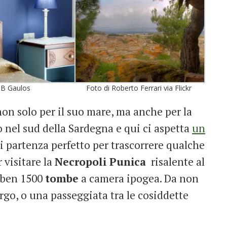
B Gaulos
Foto di Roberto Ferrari via Flickr
on solo per il suo mare, ma anche per la
o nel sud della Sardegna e qui ci aspetta
un
i partenza perfetto per trascorrere qualche
 visitare la
Necropoli Punica
risalente al
e ben 1500
tombe
a camera ipogea. Da non
go, o una passeggiata tra le cosiddette