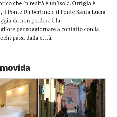
rico che in realtà è un’isola.
Ortigia
è
i, il Ponte Umbertino e il Ponte Santa Lucia
aggia da non perdere è la
igliore per soggiornare a contatto con la
pochi passi dalla città.
e movida