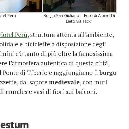
tel Perù
Borgo San Giuliano – Foto di Albino Di
Lieto via Flickr
Hotel Perù
, struttura attenta all’ambiente,
lidale e biciclette a disposizione degli
mini c’è tanto di più oltre la famosissima
vere l’atmosfera autentica di questa città,
il Ponte di Tiberio e raggiungiamo il
borgo
azzette, dal sapore
medievale
, con muri
i murales e vasi di fiori sui balconi.
Paestum