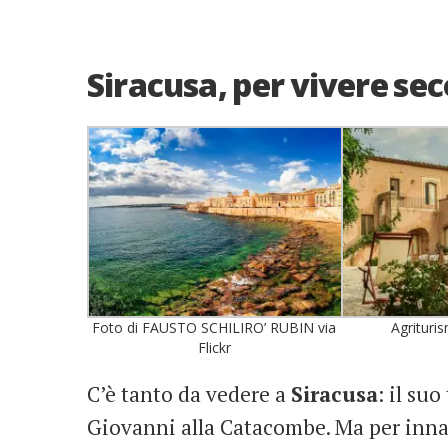
Siracusa, per vivere seco
Foto di FAUSTO SCHILIRO’ RUBIN via
Agrituri
Flickr
C’è tanto da vedere a
Siracusa
: il suo
Giovanni alla Catacombe. Ma per innam