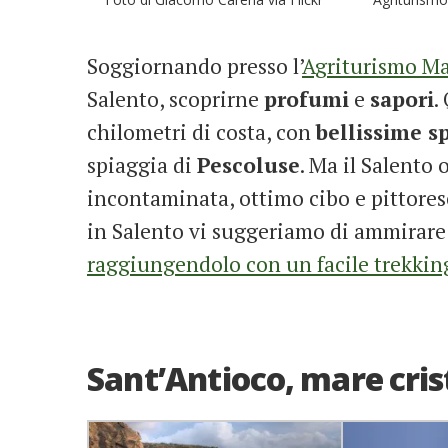
Soggiornando presso l’
Agriturismo Mas
Salento, scoprirne
profumi
e
sapori
.
chilometri di costa, con
bellissime s
spiaggia di
Pescoluse
. Ma il Salento
incontaminata, ottimo cibo e pittores
in Salento vi suggeriamo di ammirare 
raggiungendolo con un facile trekking
Sant’Antioco, mare cris