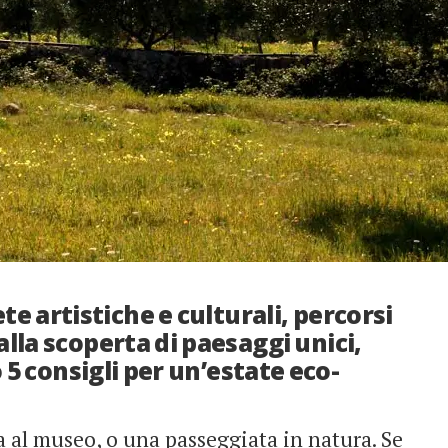
artistiche e culturali, percorsi
a alla scoperta di paesaggi unici,
o 5 consigli per un’estate eco-
a al museo, o una passeggiata in natura. Se