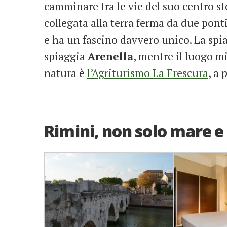
camminare tra le vie del suo centro sto
collegata alla terra ferma da due pont
e ha un fascino davvero unico. La spi
spiaggia
Arenella
, mentre il luogo m
natura è
l’Agriturismo La Frescura
, a 
Rimini, non solo mare 