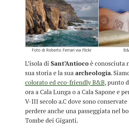
Foto di Roberto Ferrari via Flickr
B&
L’isola di
Sant’Antioco
è conosciuta n
sua storia e la sua
archeologia
. Siam
colorato ed eco-friendly B&B
, punto d
ora a Cala Lunga o a Cala Sapone e per
V-III secolo a.C dove sono conservat
perdere anche una passeggiata nel bor
Tombe dei Giganti.