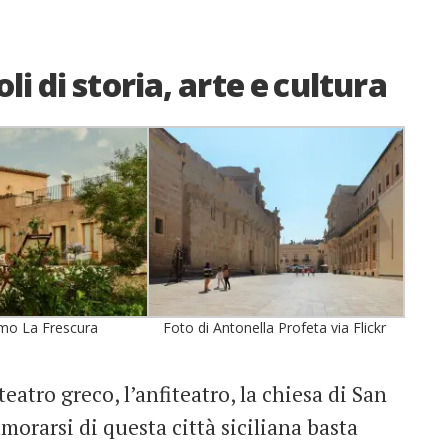
li di storia, arte e cultura
smo La Frescura
Foto di Antonella Profeta via Flickr
 teatro greco, l’anfiteatro, la chiesa di San
orarsi di questa città siciliana basta