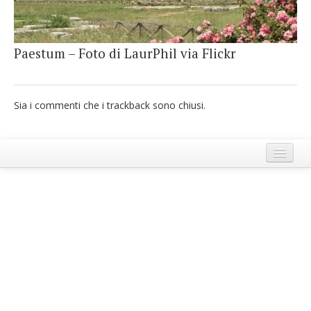
French
Italiano
Paestum – Foto di LaurPhil via Flickr
Sia i commenti che i trackback sono chiusi.