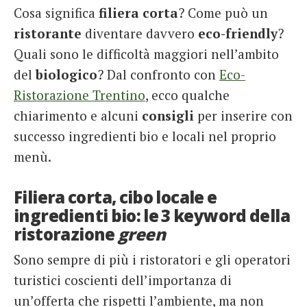
Cosa significa
filiera corta
? Come può un
French
ristorante
diventare davvero
eco-friendly
?
Italiano
Quali sono le difficoltà maggiori nell’ambito
del
biologico
? Dal confronto con
Eco-
Ristorazione Trentino
, ecco qualche
chiarimento e alcuni
consigli
per inserire con
successo ingredienti bio e locali nel proprio
menù.
Filiera corta, cibo locale e
ingredienti bio: le 3 keyword della
ristorazione
green
Sono sempre di più i ristoratori e gli operatori
turistici coscienti dell’importanza di
un’offerta che rispetti l’ambiente, ma non