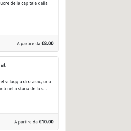
uore della capitale della
€8.00
A partire da
jat
nel villaggio di orasac, uno
ti nella storia della s...
€10.00
A partire da