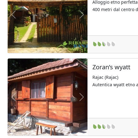
Alloggio etno perfetta
400 metri dal centro 
Previous
Next
Zoran’s wyatt
Rajac (Rajac)
Autentica wyatt etno 
Previous
Next