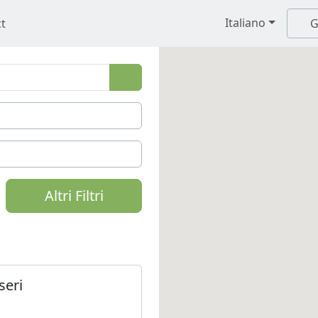
Italiano
t
G
Altri Filtri
seri