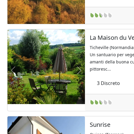
La Maison du Ve
Ticheville (Normandia
Un santuario per veget
amanti della buona cu
pittoresc...
Previous
Next
3
Discreto
Sunrise