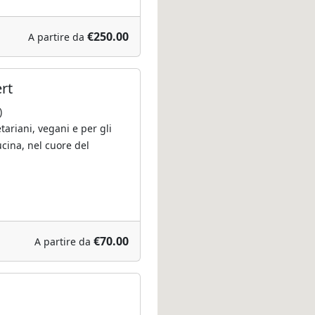
€250.00
A partire da
rt
)
ariani, vegani e per gli
cina, nel cuore del
€70.00
A partire da