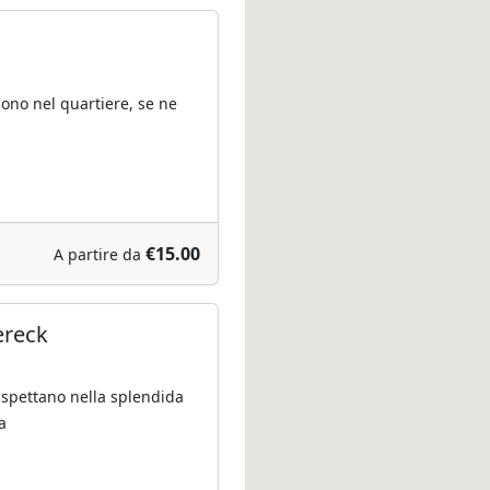
sono nel quartiere, se ne
€15.00
A partire da
ereck
 aspettano nella splendida
a