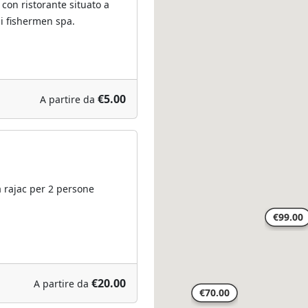
 con ristorante situato a
di fishermen spa.
€5.00
A partire da
a rajac per 2 persone
€20.00
A partire da