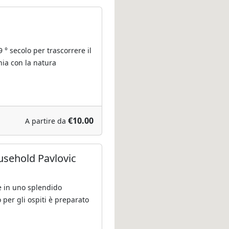
 ° secolo per trascorrere il
ia con la natura
€10.00
A partire da
ousehold Pavlovic
e in uno splendido
 per gli ospiti è preparato