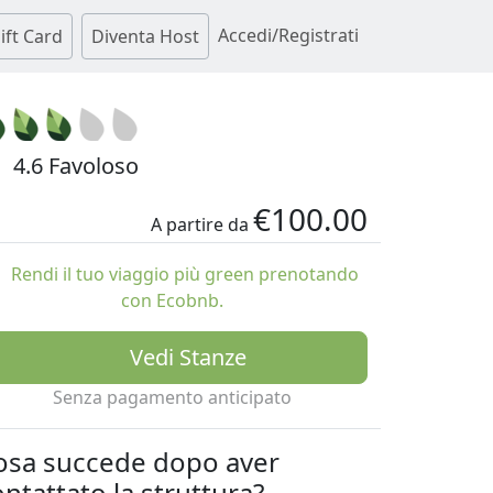
Accedi/Registrati
ift Card
Diventa Host
4.6 Favoloso
€100.00
A partire da
Rendi il tuo viaggio più green prenotando
con Ecobnb.
Vedi Stanze
Senza pagamento anticipato
osa succede dopo aver
ntattato la struttura?