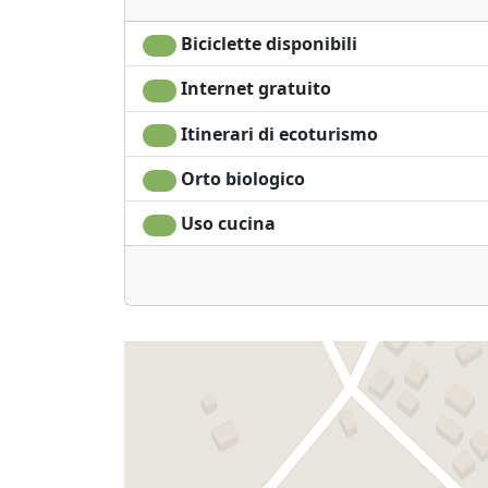
Biciclette disponibili
Internet gratuito
Itinerari di ecoturismo
Orto biologico
Uso cucina