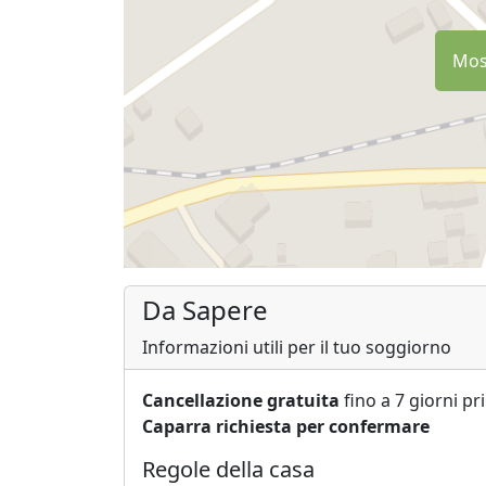
Most
Da Sapere
Informazioni utili per il tuo soggiorno
Cancellazione gratuita
fino a 7 giorni pr
Caparra richiesta per confermare
Regole della casa