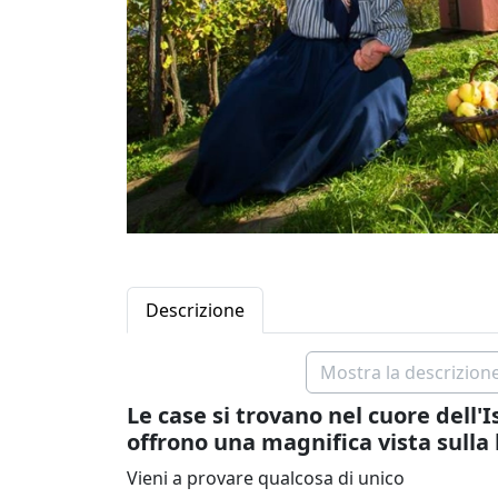
Descrizione
Mostra la descrizione
Le case si trovano nel cuore dell'
offrono una magnifica vista sulla 
Vieni a provare qualcosa di unico