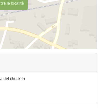
ra la località
a del check-in