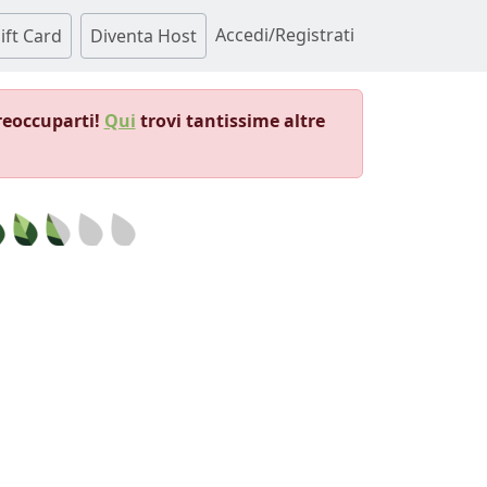
Accedi/Registrati
ift Card
Diventa Host
reoccuparti!
Qui
trovi tantissime altre