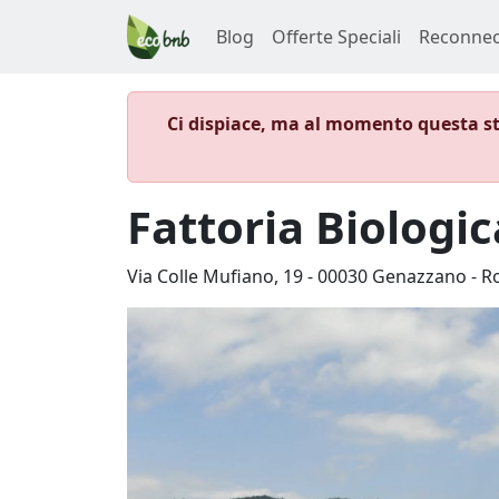
Blog
Offerte Speciali
Reconnec
Ci dispiace, ma al momento questa st
Fattoria Biologi
Via Colle Mufiano, 19
-
00030
Genazzano
-
R