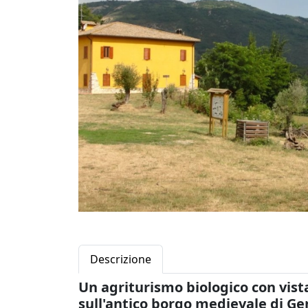
Descrizione
Un agriturismo biologico con vista
sull'antico borgo medievale di Ge