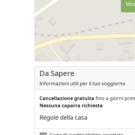
Most
Da Sapere
Informazioni utili per il tuo soggiorno
Cancellazione gratuita
fino a giorni prim
Nessuna caparra richiesta
Regole della casa
Carte di credito/debito accettate