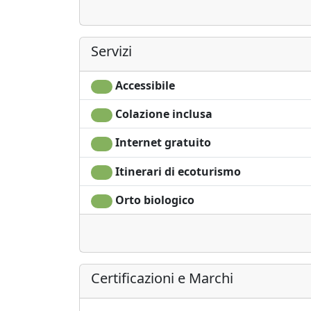
protezione dell’ambiente, la promozione dello
Servizi
Accessibile
Colazione inclusa
Internet gratuito
Itinerari di ecoturismo
Orto biologico
Certificazioni e Marchi