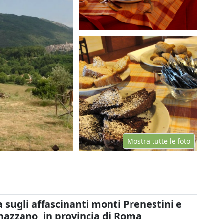
Mostra tutte le foto
 sugli affascinanti monti Prenestini e
nazzano, in provincia di Roma