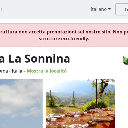
Italiano
t
G
ruttura non accetta prenotazioni sul nostro sito. Non p
strutture eco-friendly.
ca La Sonnina
oma
-
Italia
–
Mostra la località