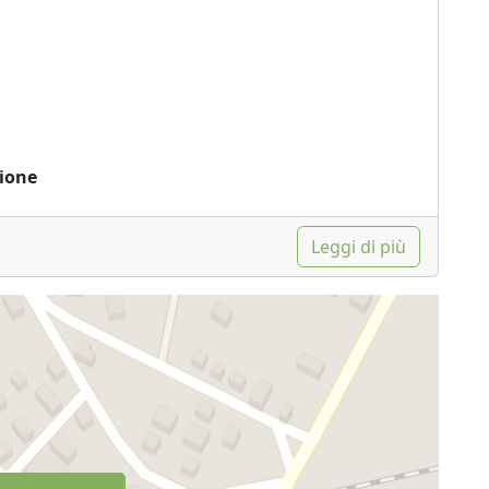
zione
Leggi di più