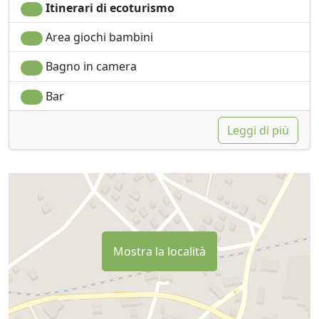
Itinerari di ecoturismo
Area giochi bambini
Bagno in camera
Bar
Leggi di più
Mostra la località