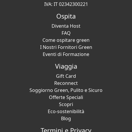
IVA: IT 02342300221
Ospita
Diventa Host
FAQ
Come ospitare green
I Nostri Fornitori Green
Eventi di Formazione
Viaggia
Gift Card
Reconnect
Soggiorno Green, Pulito e Sicuro
Offerte Speciali
Scopri
Eco-sostenibilità
Blog
Termini e Privacy