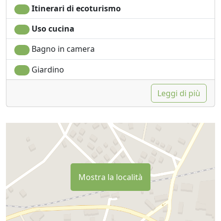
Itinerari di ecoturismo
Uso cucina
Bagno in camera
Giardino
Leggi di più
Mostra la località