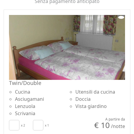
Senza pagamento anticipato
Twin/Double
Cucina
Utensili da cucina
Asciugamani
Doccia
Lenzuola
Vista giardino
Scrivania
A partire da
€ 10
/notte
x 2
x 1