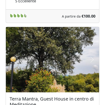
5
Eccellente
€100.00
A partire da
Previous
Next
Terra Mantra, Guest House in centro di
Meditazione