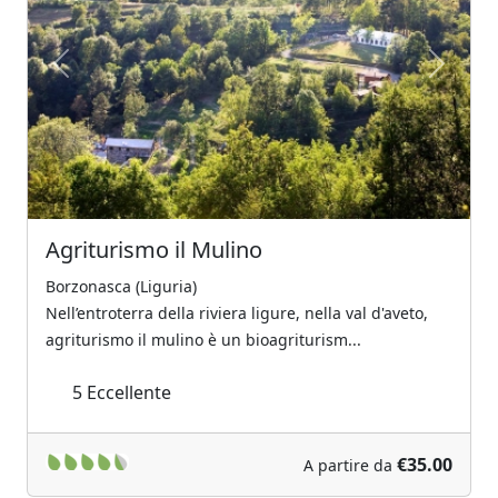
Previous
Next
Agriturismo il Mulino
Borzonasca (Liguria)
Nell’entroterra della riviera ligure, nella val d'aveto,
agriturismo il mulino è un bioagriturism...
5
Eccellente
€35.00
A partire da