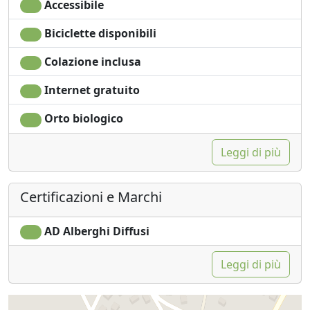
Accessibile
Biciclette disponibili
Colazione inclusa
Internet gratuito
Orto biologico
Leggi di più
Certificazioni e Marchi
AD Alberghi Diffusi
Leggi di più