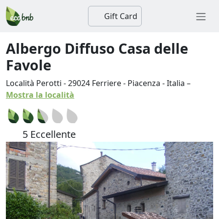
Gift Card
Albergo Diffuso Casa delle
Favole
Località Perotti
-
29024
Ferriere
-
Piacenza
-
Italia
–
Mostra la località
5 Eccellente