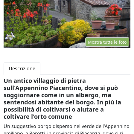
Mostra tutte le foto
Descrizione
Un antico villaggio di pietra
sull'Appennino Piacentino, dove si può
soggiornare come in un albergo, ma
sentendosi abitante del borgo. In più la
possibilità di coltivarsi o aiutare a
coltivare l'orto comune
Un suggestivo borgo disperso nel verde dell'Appennino
emiliano, a Perotti, in provincia di Piacenza, dove ci si