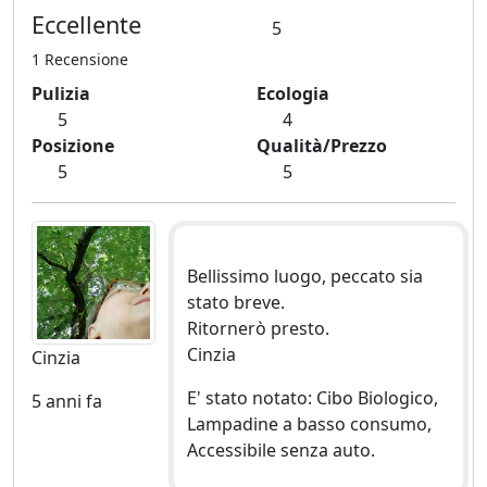
Eccellente
5
1 Recensione
Pulizia
Ecologia
5
4
Posizione
Qualità/Prezzo
5
5
Bellissimo luogo, peccato sia
stato breve.
Ritornerò presto.
Cinzia
Cinzia
E' stato notato: Cibo Biologico,
5 anni fa
Lampadine a basso consumo,
Accessibile senza auto.