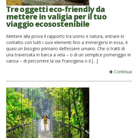
Tre oggetti eco-friendly da
mettere in valigia per il tuo
viaggio ecosostenibile
Mettere alla prova il rapporto tra uomo e natura, entrare in
contatto con tutti i suoi elementi fino a immergersi in essa, è
quasi un bisogno primario dell’essere umano. Che si tratti di
una traversata in barca a vela – o di un semplice pomeriggio in
canoa – di percorrere la via Francigena o il […]
Continua