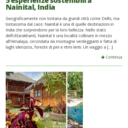
5 esperienze sostenibili a
Nainital, India
French
Geograficamente non lontana da grandi città come Delhi, ma
Italiano
lontassima dal caos: Nainital è una di quelle destinazioni in
India che sorprendono per la loro bellezza. Nello stato
dell’Uttarakhand, Nainital è una località collinare in mezzo
all’Himalaya, circondata da montagne verdeggianti e fatta di
laghi silenziosi, foreste di pini e ritmi lenti. Un viaggio a […]
Continua