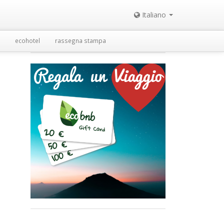
Italiano
ecohotel
rassegna stampa