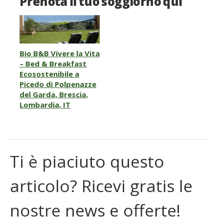
Prenota il tuo soggiorno qui
Bio B&B Vivere la Vita
– Bed & Breakfast
Ecosostenibile a
Picedo di Polpenazze
del Garda, Brescia,
Lombardia, IT
Ti è piaciuto questo
articolo? Ricevi gratis le
nostre news e offerte!