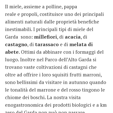
Il miele, assieme a polline, pappa
reale e propoli, costituisce uno dei principali
alimenti naturali dalle proprietà benefiche
inestimabili. I principali tipi di miele del
Garda sono:
millefiori
, di
acacia
, di
castagno
, di
tarassaco
e di
melata di
abete
. Ottimi da abbinare con i formaggi del
luogo. Inoltre nel Parco dell’Alto Garda si
trovano vaste coltivazioni di castagni che
oltre ad offrire i loro squisiti frutti marroni,
sono bellissimi da visitare in autunno quando
le tonalità del marrone e del rosso tingono le
chiome dei boschi. La nostra visita
enogastronomica dei prodotti biologici e a km
zero del Garda non può non passare