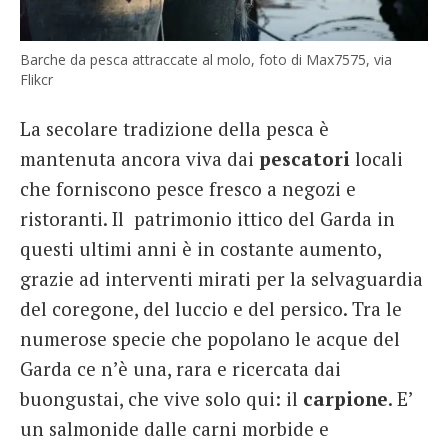
Barche da pesca attraccate al molo, foto di Max7575, via
Flikcr
La secolare tradizione della pesca è
mantenuta ancora viva dai
pescatori
locali
che forniscono pesce fresco a negozi e
ristoranti. Il patrimonio ittico del Garda in
questi ultimi anni è in costante aumento,
grazie ad interventi mirati per la selvaguardia
del coregone, del luccio e del persico. Tra le
numerose specie che popolano le acque del
Garda ce n’è una, rara e ricercata dai
buongustai, che vive solo qui: il
carpione
. E’
un salmonide dalle carni morbide e