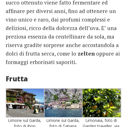
succo ottenuto viene fatto fermentare ed
affinare per diversi anni, fino ad ottenere un
vino unico e raro, dai profumi complessi e
deliziosi, ricco della dolcezza dell’uva. E’ una
preziosa essenza da centellinare da sola, ma
riserva gradite sorprese anche accostandola a
dolci di frutta secca, come lo
zelten
oppure ai
formaggi erborinati saporiti.
Frutta
Limone sul Garda,
Limone sul Garda,
Limonaia, foto di
foto di Jhon
foto di Tatiana
Garden traveller, via