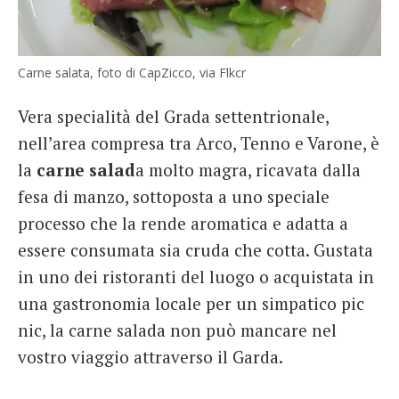
Carne salata, foto di CapZicco, via Flkcr
Vera specialità del Grada settentrionale,
nell’area compresa tra Arco, Tenno e Varone, è
la
carne salad
a molto magra, ricavata dalla
fesa di manzo, sottoposta a uno speciale
processo che la rende aromatica e adatta a
essere consumata sia cruda che cotta. Gustata
in uno dei ristoranti del luogo o acquistata in
una gastronomia locale per un simpatico pic
nic, la carne salada non può mancare nel
vostro viaggio attraverso il Garda.