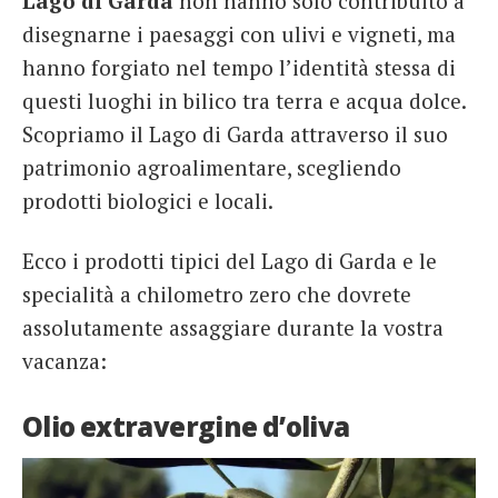
Lago di Garda
non hanno solo contribuito a
disegnarne i paesaggi con ulivi e vigneti, ma
hanno forgiato nel tempo l’identità stessa di
questi luoghi in bilico tra terra e acqua dolce.
Scopriamo il Lago di Garda attraverso il suo
patrimonio agroalimentare, scegliendo
prodotti biologici e locali.
Ecco i prodotti tipici del Lago di Garda e le
specialità a chilometro zero che dovrete
assolutamente assaggiare durante la vostra
vacanza:
Olio extravergine d’oliva