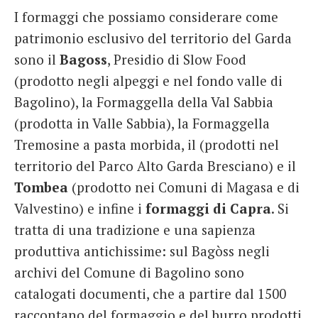
I formaggi che possiamo considerare come
patrimonio esclusivo del territorio del Garda
sono il
Bagoss
, Presidio di Slow Food
(prodotto negli alpeggi e nel fondo valle di
Bagolino), la Formaggella della Val Sabbia
(prodotta in Valle Sabbia), la Formaggella
Tremosine a pasta morbida, il (prodotti nel
territorio del Parco Alto Garda Bresciano) e il
Tombea
(prodotto nei Comuni di Magasa e di
Valvestino) e infine i
formaggi di Capra
. Si
tratta di una tradizione e una sapienza
produttiva antichissime: sul Bagòss negli
archivi del Comune di Bagolino sono
catalogati documenti, che a partire dal 1500
raccontano del formaggio e del burro prodotti