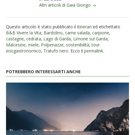
Altri articoli di Gaia Giongo →
Questo articolo è stato pubblicato il
itinerari
ed etichettato
B&B Vivere la Vita
,
Bardolino
,
carne salada
,
carpione
,
castagne
,
cedrata
,
Lago di Garda
,
Limone sul Garda
,
Malcesine
,
miele
,
Polpenazze
,
sostenibilità
,
tour
enogastronomico
,
Tratufo nero
. Ecco il
permalink
.
POTREBBERO INTERESSARTI ANCHE