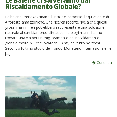
Le Balene Ci Salveranno dal
Riscaldamento Globale?
French
Le balene immagazzinano il 40% del carbonio: l’equivalente di
Italiano
4 foreste amazzoniche. Una ricerca recente rivela che questi
grossi mammiferi potrebbero rappresentare una soluzione
naturale al cambiamento climatico. I biologi marini hanno
trovato una via per un miglioramento del riscaldamento
globale molto più che low-tech… Anzi, del tutto no-tech!
Secondo l’ultimo studio del Fondo Monetario Internazionale, le
[…]
Continua