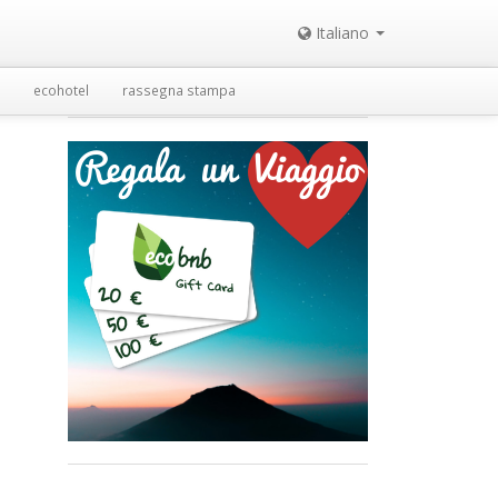
Italiano
ecohotel
rassegna stampa