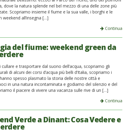
lia, dove la natura splende nel bel mezzo di una delle zone più
zzate. Scopriamo insieme il fiume e la sua valle, i borghi e le
un weekend all’insegna […]
Continua
gia del fiume: weekend green da
erdere
cullare e trasportare dal suono dell’acqua, scopriamo gli
rali di alcuni dei corsi d’acqua più belli d’Italia, scopriamo i
hanno spesso plasmato la storia delle nostre città e
ci in una natura incontaminata e godiamo del silenzio e del
priamo il piacere di vivere una vacanza sulle rive di un […]
Continua
nd Verde a Dinant: Cosa Vedere e
erdere