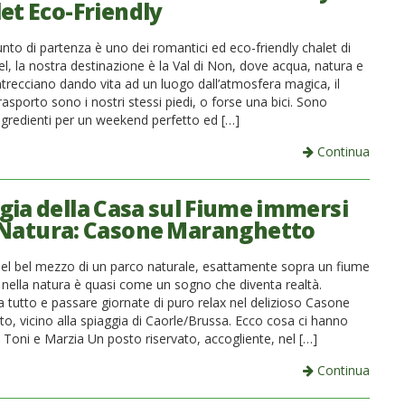
let Eco-Friendly
unto di partenza è uno dei romantici ed eco-friendly chalet di
l, la nostra destinazione è la Val di Non, dove acqua, natura e
intrecciano dando vita ad un luogo dall’atmosfera magica, il
asporto sono i nostri stessi piedi, o forse una bici. Sono
ingredienti per un weekend perfetto ed […]
Continua
gia della Casa sul Fiume immersi
 Natura: Casone Maranghetto
el bel mezzo di un parco naturale, esattamente sopra un fiume
nella natura è quasi come un sogno che diventa realtà.
 tutto e passare giornate di puro relax nel delizioso Casone
o, vicino alla spiaggia di Caorle/Brussa. Ecco cosa ci hanno
 Toni e Marzia Un posto riservato, accogliente, nel […]
Continua