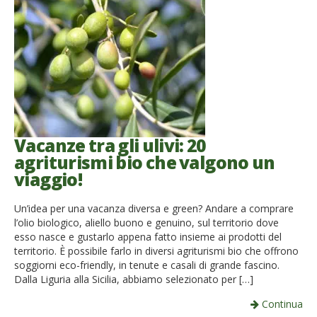
Vacanze tra gli ulivi: 20
agriturismi bio che valgono un
viaggio!
Un’idea per una vacanza diversa e green? Andare a comprare
l’olio biologico, aliello buono e genuino, sul territorio dove
esso nasce e gustarlo appena fatto insieme ai prodotti del
territorio. È possibile farlo in diversi agriturismi bio che offrono
soggiorni eco-friendly, in tenute e casali di grande fascino.
Dalla Liguria alla Sicilia, abbiamo selezionato per […]
Continua