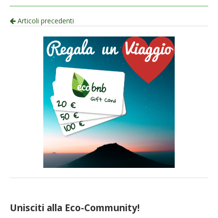
Navigazione
Articoli precedenti
per
articolo
Unisciti alla Eco-Community!