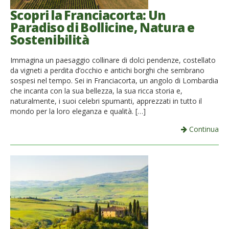
Scopri la Franciacorta: Un
Paradiso di Bollicine, Natura e
Sostenibilità
Immagina un paesaggio collinare di dolci pendenze, costellato
da vigneti a perdita d’occhio e antichi borghi che sembrano
sospesi nel tempo. Sei in Franciacorta, un angolo di Lombardia
che incanta con la sua bellezza, la sua ricca storia e,
naturalmente, i suoi celebri spumanti, apprezzati in tutto il
mondo per la loro eleganza e qualità. […]
Continua