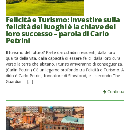
Felicità e Turismo: investire sulla
felicità dei luoghi è la chiave del
loro successo – parola di Carlo
Petrini
Il turismo del futuro? Parte dai cittadini residenti, dalla loro
qualità della vita, dalla capacità di essere felici, dalla loro cura
verso la terra che abitano. I turisti arriveranno di conseguenza.
(Carlin Petrini) C’è un legame profondo tra Felicità e Turismo. A
dirlo è Carlo Petrini, fondatore di Slowfood, e – secondo The
Guardian – […]
Continua