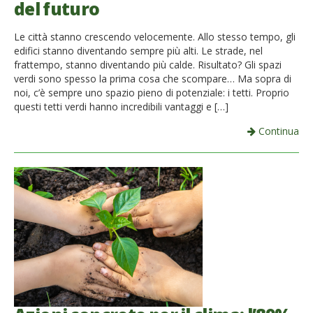
del futuro
French
Le città stanno crescendo velocemente. Allo stesso tempo, gli
Italiano
edifici stanno diventando sempre più alti. Le strade, nel
frattempo, stanno diventando più calde. Risultato? Gli spazi
verdi sono spesso la prima cosa che scompare… Ma sopra di
noi, c’è sempre uno spazio pieno di potenziale: i tetti. Proprio
questi tetti verdi hanno incredibili vantaggi e […]
Continua