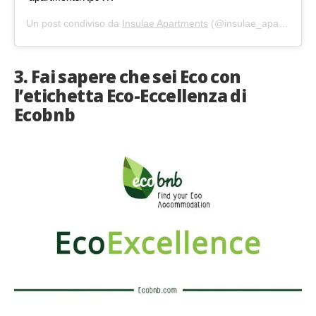
Un post condiviso da
Insulae Apartments
(@insulae_apartments) in data:
3. Fai sapere che sei Eco con
l’etichetta Eco-Eccellenza di
Ecobnb