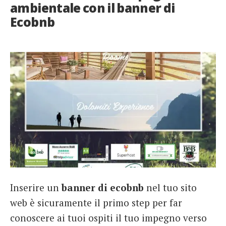
ambientale con il banner di
Ecobnb
Inserire un
ban
ner di ecobnb
nel tuo sito
web è sicuramente il primo step per far
conoscere ai tuoi ospiti il tuo impegno verso