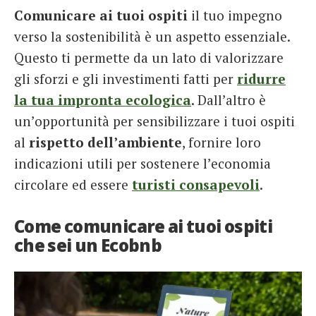
Comunicare ai tuoi ospiti
il tuo impegno
French
verso la sostenibilità è un aspetto essenziale.
Italiano
Questo ti permette da un lato di valorizzare
gli sforzi e gli investimenti fatti per
ridurre
la tua impronta ecologica
. Dall’altro è
un’opportunità per sensibilizzare i tuoi ospiti
al
rispetto dell’ambiente
, fornire loro
indicazioni utili per sostenere l’economia
circolare ed essere
turisti consapevoli
.
Come comunicare ai tuoi ospiti
che sei un Ecobnb