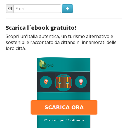
Scarica l´ebook gratuito!
Scopri un'Italia autentica, un turismo alternativo e
sostenibile raccontato da cittandini innamorati delle
loro città.