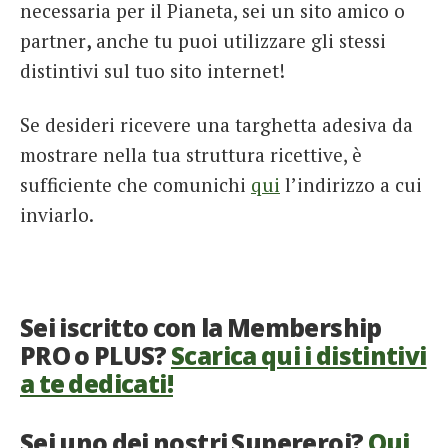
necessaria per il Pianeta, sei un sito amico o
partner
,
anche tu puoi utilizzare gli stessi
distintivi sul tuo sito internet!
Se desideri ricevere una targhetta adesiva da
mostrare nella tua struttura ricettive, è
sufficiente che comunichi
qui
l’indirizzo a cui
inviarlo.
Sei iscritto con la Membership
PRO o PLUS?
Scarica qui i distintivi
a te dedicati!
Sei uno dei nostri Supereroi?
Qui