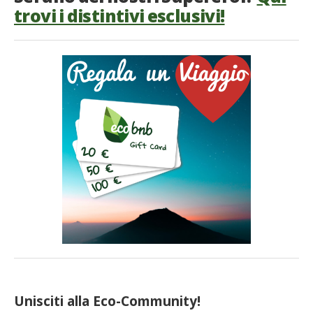
trovi i distintivi esclusivi!
Unisciti alla Eco-Community!