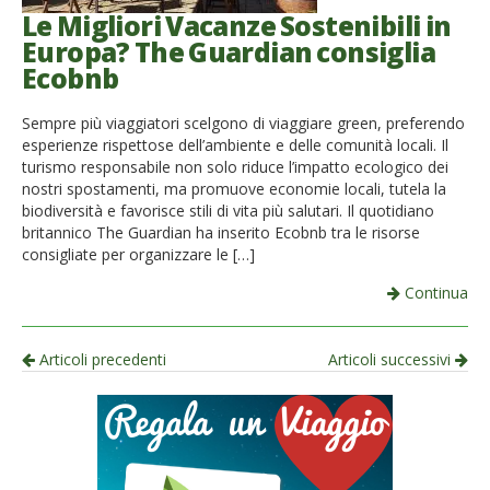
Le Migliori Vacanze Sostenibili in
Europa? The Guardian consiglia
Ecobnb
Sempre più viaggiatori scelgono di viaggiare green, preferendo
esperienze rispettose dell’ambiente e delle comunità locali. Il
turismo responsabile non solo riduce l’impatto ecologico dei
nostri spostamenti, ma promuove economie locali, tutela la
biodiversità e favorisce stili di vita più salutari. Il quotidiano
britannico The Guardian ha inserito Ecobnb tra le risorse
consigliate per organizzare le […]
Continua
Navigazione
Articoli precedenti
Articoli successivi
per
articolo