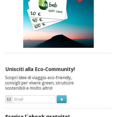
Unisciti alla Eco-Community!
Scopri idee di viaggio eco-friendly,
consigli per vivere green, strutture
sostenibili e molto altro!
Scarica l´ebook gratuito!