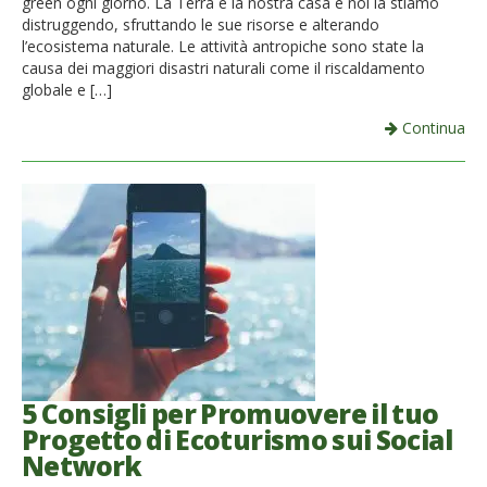
green ogni giorno. La Terra è la nostra casa e noi la stiamo
distruggendo, sfruttando le sue risorse e alterando
l’ecosistema naturale. Le attività antropiche sono state la
causa dei maggiori disastri naturali come il riscaldamento
globale e […]
Continua
5 Consigli per Promuovere il tuo
Progetto di Ecoturismo sui Social
Network