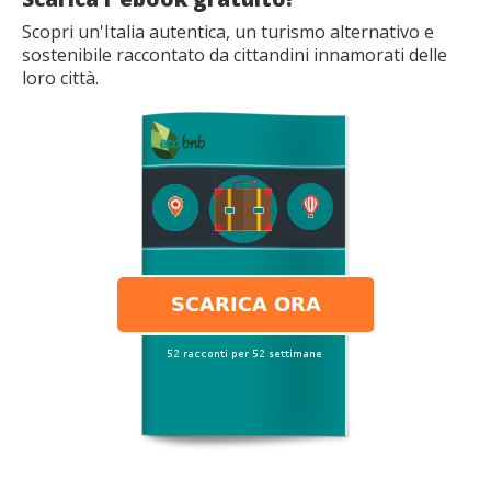
Scopri un'Italia autentica, un turismo alternativo e
sostenibile raccontato da cittandini innamorati delle
loro città.