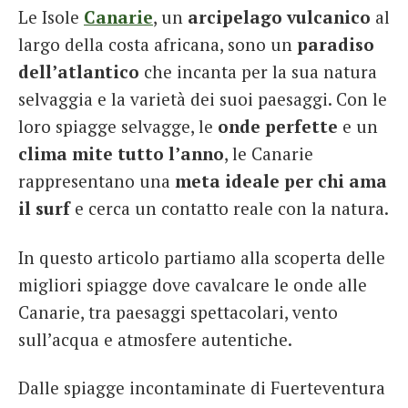
Le Isole
Canarie
, un
arcipelago vulcanico
al
French
largo della costa africana, sono un
paradiso
Italiano
dell’atlantico
che incanta per la sua natura
selvaggia e la varietà dei suoi paesaggi. Con le
loro spiagge selvagge, le
onde perfette
e un
clima mite tutto l’anno
, le Canarie
rappresentano una
meta ideale per chi ama
il surf
e cerca un contatto reale con la natura.
In questo articolo partiamo alla scoperta delle
migliori spiagge dove cavalcare le onde alle
Canarie, tra paesaggi spettacolari, vento
sull’acqua e atmosfere autentiche.
Dalle spiagge incontaminate di Fuerteventura