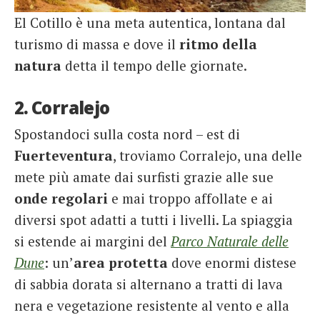
El Cotillo è una meta autentica, lontana dal
turismo di massa e dove il
ritmo della
natura
detta il tempo delle giornate.
2. Corralejo
Spostandoci sulla costa nord – est di
Fuerteventura
, troviamo Corralejo, una delle
mete più amate dai surfisti grazie alle sue
onde regolari
e mai troppo affollate e ai
diversi spot adatti a tutti i livelli. La spiaggia
si estende ai margini del
Parco Naturale delle
Dune
: un’
area protetta
dove enormi distese
di sabbia dorata si alternano a tratti di lava
nera e vegetazione resistente al vento e alla