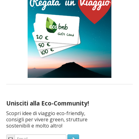
pedonali del centro di Monaco, […]
Unisciti alla Eco-Community!
Scopri idee di viaggio eco-friendly,
consigli per vivere green, strutture
sostenibili e molto altro!