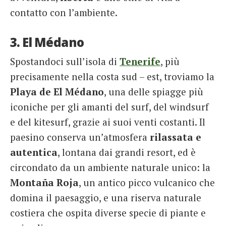
contatto con l’ambiente.
3. El Médano
Spostandoci sull’isola di
Tenerife
, più
precisamente nella costa sud – est, troviamo la
Playa de El Médano
, una delle spiagge più
iconiche per gli amanti del surf, del windsurf
e del kitesurf, grazie ai suoi venti costanti. Il
paesino conserva un’atmosfera
rilassata e
autentica
, lontana dai grandi resort, ed è
circondato da un ambiente naturale unico: la
Montaña Roja
, un antico picco vulcanico che
domina il paesaggio, e una riserva naturale
costiera che ospita diverse specie di piante e