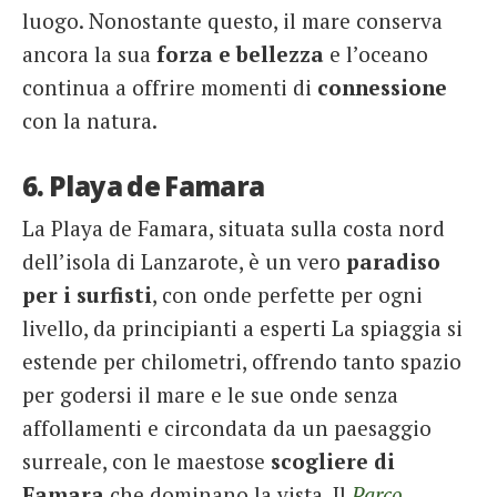
luogo. Nonostante questo, il mare conserva
ancora la sua
forza e bellezza
e l’oceano
continua a offrire momenti di
connessione
con la natura.
6. Playa de Famara
La Playa de Famara, situata sulla costa nord
dell’isola di Lanzarote, è un vero
paradiso
per i surfisti
, con onde perfette per ogni
livello, da principianti a esperti La spiaggia si
estende per chilometri, offrendo tanto spazio
per godersi il mare e le sue onde senza
affollamenti e circondata da un paesaggio
surreale, con le maestose
scogliere di
Famara
che dominano la vista. Il
Parco