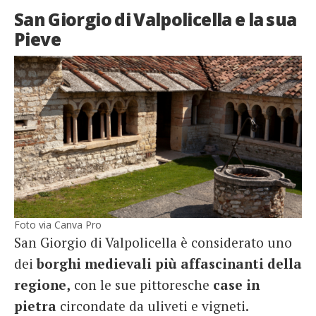
San Giorgio di Valpolicella e la sua
Pieve
Foto via Canva Pro
San Giorgio di Valpolicella è considerato uno
dei
borghi medievali più affascinanti della
regione,
con le sue pittoresche
case in
pietra
circondate da uliveti e vigneti.