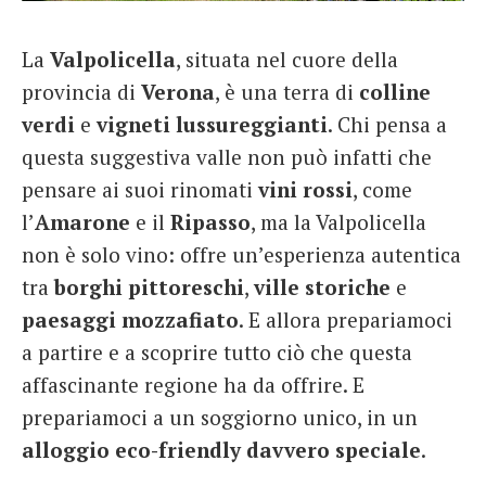
French
La
Valpolicella
, situata nel cuore della
Italiano
provincia di
Verona
, è una terra di
colline
verdi
e
vigneti
lussureggianti
. Chi pensa a
questa suggestiva valle non può infatti che
pensare ai suoi rinomati
vini
rossi
, come
l’
Amarone
e il
Ripasso
, ma la Valpolicella
non è solo vino: offre un’esperienza autentica
tra
borghi
pittoreschi
,
ville
storiche
e
paesaggi
mozzafiato
. E allora prepariamoci
a partire e a scoprire tutto ciò che questa
affascinante regione ha da offrire. E
prepariamoci a un soggiorno unico, in un
alloggio eco-friendly davvero speciale
.