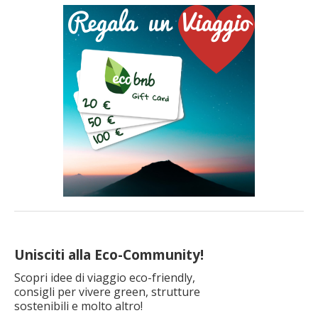
incastonata tra il Parco Nazionale dello Stelvio e il Parco
Naturale Adamello Brenta, è la destinazione ideale […]
Unisciti alla Eco-Community!
Scopri idee di viaggio eco-friendly,
consigli per vivere green, strutture
sostenibili e molto altro!