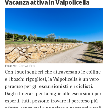
Vacanza attiva in Valpolicella
Foto via Canva Pro
Con i suoi sentieri che attraversano le colline
e i boschi rigogliosi, la Valpolicella è un vero
paradiso per gli
escursionisti
e i
ciclisti
.
Dagli itinerari per famiglie alle escursioni per
esperti, tutti possono trovare il percorso più
adatto, senza mai rinunciare a paesaggi rurali