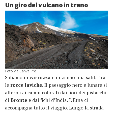
Un giro del vulcano in treno
Foto via Canva Pro
Saliamo in
carrozza
e iniziamo una salita tra
le
rocce
laviche
. Il paesaggio nero e lunare si
alterna ai campi colorati dai fiori dei pistacchi
di
Bronte
e dai fichi d’India. L’Etna ci
accompagna tutto il viaggio. Lungo la strada