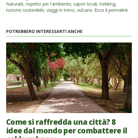
Naturale
,
rispetto per l'ambiente
,
sapori locali
,
trekking
,
turismo sostenibile
,
viaggi in treno
,
vulcano
. Ecco il
permalink
.
POTREBBERO INTERESSARTI ANCHE
Come si raffredda una città? 8
idee dal mondo per combattere il