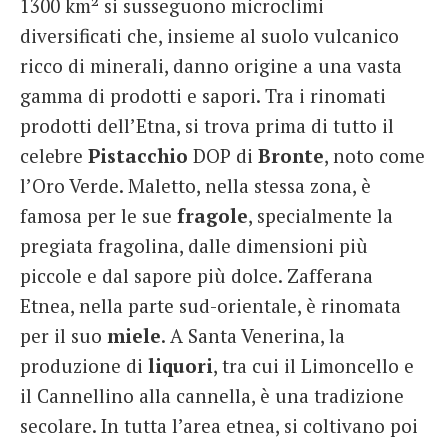
1300 km² si susseguono microclimi
diversificati che, insieme al suolo vulcanico
ricco di minerali, danno origine a una vasta
gamma di prodotti e sapori. Tra i rinomati
prodotti dell’Etna, si trova prima di tutto il
celebre
Pistacchio
DOP di
Bronte
, noto come
l’Oro Verde. Maletto, nella stessa zona, è
famosa per le sue
fragole
, specialmente la
pregiata fragolina, dalle dimensioni più
piccole e dal sapore più dolce. Zafferana
Etnea, nella parte sud-orientale, è rinomata
per il suo
miele
. A Santa Venerina, la
produzione di
liquori
, tra cui il Limoncello e
il Cannellino alla cannella, è una tradizione
secolare. In tutta l’area etnea, si coltivano poi