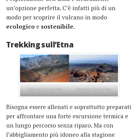
un’opzione perfetta. C’è infatti più di un
modo per scoprire il vulcano in modo
ecologico
e
sostenibile
.
Trekking sull’Etna
Foto via Canva Pro
Foto via Canva Pro
Bisogna essere allenati e soprattutto preparati
per affrontare una forte escursione termica e
un lungo percorso senza riparo. Ma con
l’abbigliamento più idoneo alla stagione