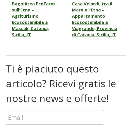
BagolArea EcoFarm
Casa Velardi, tra il
sull'Etna –
Mare e l'Etna –
Agriturismo
Appartamento
Ecosostenibile a
Ecosostenibile a
Mascali, Catania,
Viagrande, Provincia
Sicilia, IT
di Catania, Sicilia, IT
Ti è piaciuto questo
articolo? Ricevi gratis le
nostre news e offerte!