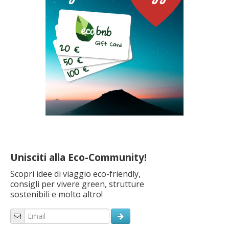
Unisciti alla Eco-Community!
Scopri idee di viaggio eco-friendly,
consigli per vivere green, strutture
sostenibili e molto altro!