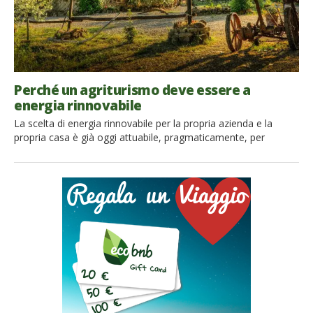
Perché un agriturismo deve essere a
energia rinnovabile
La scelta di energia rinnovabile per la propria azienda e la
propria casa è già oggi attuabile, pragmaticamente, per
diminuire il costo energetico-ambientale delle attività. In Italia
abbiamo una forma di turismo che ci invidiano tutti. Gli inglesi, i
tedeschi, gli americani s’industriano ad andare sui portali di
turismo e digitano la parola chiave “agriturismo”, […]