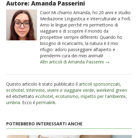
Autore: Amanda Passerini
Ciao! Mi chiamo Amanda, ho 20 anni e studio
Mediazione Linguistica e Interculturale a Forlì.
Amo le lingue perché mi permettono di
viaggiare e di scoprire il mondo da
prospettive sempre differenti. Quando ho
bisogno di ricaricarmi, la natura è il mio
rifugio: adoro passeggiare all’aperto e
prendermi cura dei miei animali!
Altri articoli di Amanda Passerini →
Questo articolo è stato pubblicato il
articoli sponsorizzati
,
ecohotel
,
Interviste
,
vivere e viaggiare verde
,
weekend green
ed etichettato
ecohotel
,
ecoturismo
,
rispetto per l'ambiente
,
umbria
. Ecco il
permalink
.
POTREBBERO INTERESSARTI ANCHE