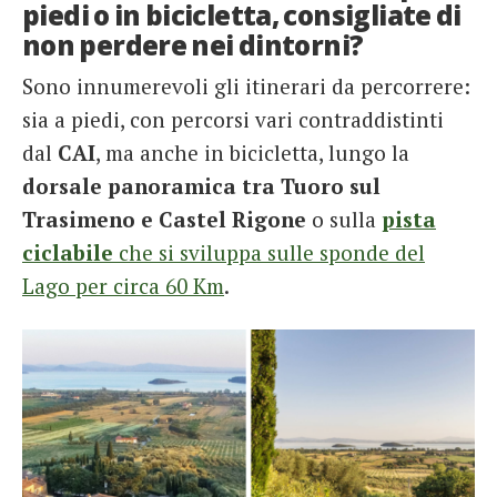
piedi o in bicicletta, consigliate di
non perdere nei dintorni?
Sono innumerevoli gli itinerari da percorrere:
sia a piedi, con percorsi vari contraddistinti
dal
CAI
, ma anche in bicicletta, lungo la
dorsale panoramica tra Tuoro sul
Trasimeno e Castel Rigone
o sulla
pista
ciclabile
che si sviluppa sulle sponde del
Lago per circa 60 Km
.