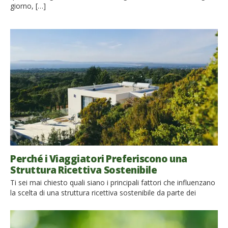
giorno, […]
Perché i Viaggiatori Preferiscono una
Struttura Ricettiva Sostenibile
Ti sei mai chiesto quali siano i principali fattori che influenzano
la scelta di una struttura ricettiva sostenibile da parte dei
viaggiatori? E perché tu, come host, dovresti tenerli in
considerazione? Le attitudini, le motivazioni, i valori e lo stile di
vita dei viaggiatori influenzano le loro scelte di turismo. Report