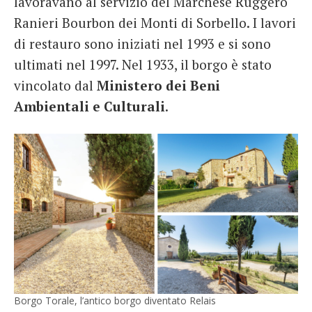
lavoravano al servizio del Marchese Ruggero
Ranieri Bourbon dei Monti di Sorbello. I lavori
di restauro sono iniziati nel 1993 e si sono
ultimati nel 1997. Nel 1933, il borgo è stato
vincolato dal
Ministero dei Beni
Ambientali e Culturali
.
Borgo Torale, l’antico borgo diventato Relais