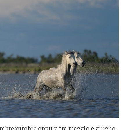
tembre/ottobre oppure tra maggio e giugno.