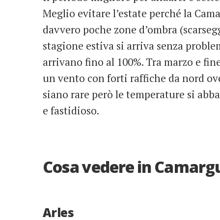
Meglio evitare l’estate perché la Cam
davvero poche zone d’ombra (scarseggia
stagione estiva si arriva senza probl
arrivano fino al 100%. Tra marzo e fine 
un vento con forti raffiche da nord ov
siano rare però le temperature si abba
e fastidioso.
Cosa vedere in Camarg
Arles