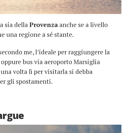
a sia della
Provenza
anche se a livello
e una regione a sé stante.
secondo me, l’ideale per raggiungere la
o oppure bus via aeroporto Marsiglia
una volta lì per visitarla si debba
er gli spostamenti.
argue