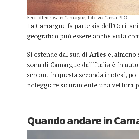
Fenicotteri rosa in Camargue, foto via Canva PRO
La Camargue fa parte sia dell’Occitani
geografico può essere anche vista com
Si estende dal sud di
Arles
e, almeno 
zona di Camargue dall’Italia è in aut
seppur, in questa seconda ipotesi, poi 
noleggiare sicuramente una vettura p
Quando andare in Cam