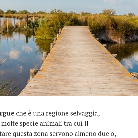
rgue
che è una regione selvaggia,
 molte specie animali tra cui il
sitare questa zona servono almeno due o,