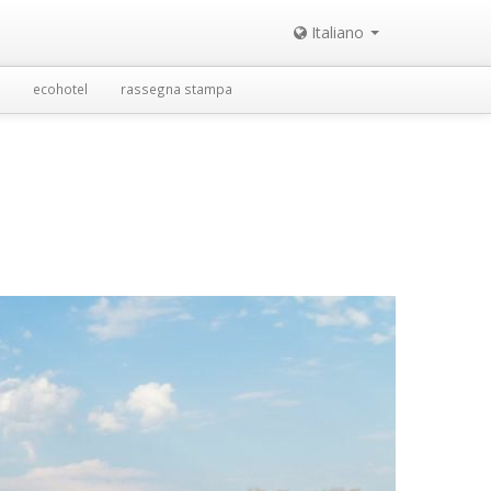
Italiano
ecohotel
rassegna stampa