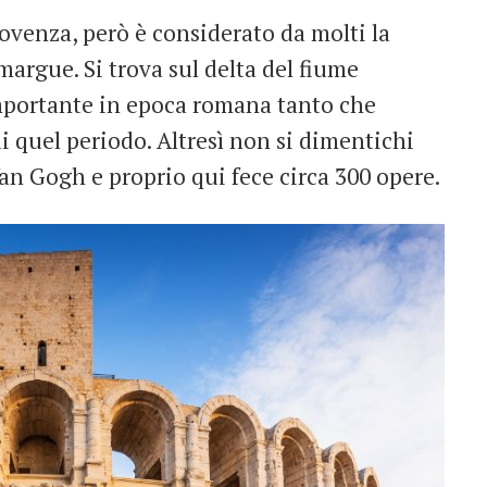
Provenza, però è considerato da molti la
margue. Si trova sul delta del fiume
importante in epoca romana tanto che
 quel periodo. Altresì non si dimentichi
an Gogh e proprio qui fece circa 300 opere.