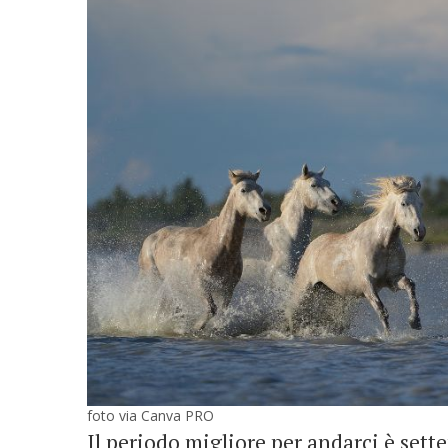
foto via Canva PRO
Il periodo migliore per andarci è set