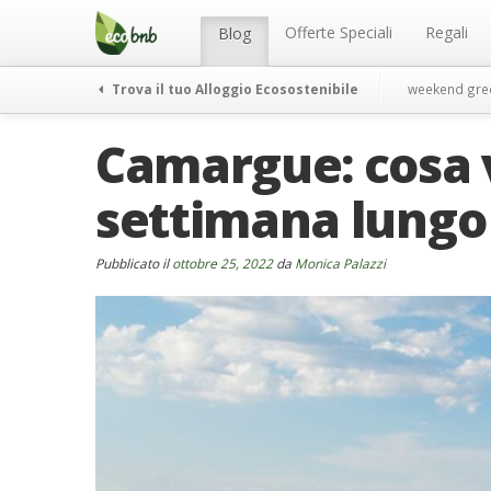
Menu
Salta
al
Offerte Speciali
Regali
Blog
contenuto
Trova il tuo Alloggio Ecosostenibile
weekend gre
Camargue: cosa v
settimana lungo
Pubblicato il
ottobre 25, 2022
da
Monica Palazzi