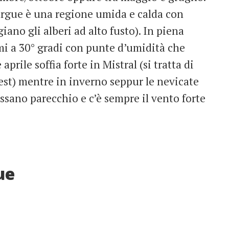
argue è una regione umida e calda con
no gli alberi ad alto fusto). In piena
emi a 30° gradi con punte d’umidità che
aprile soffia forte in Mistral (si tratta di
est) mentre in inverno seppur le nevicate
ssano parecchio e c’è sempre il vento forte
ue