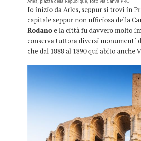
Arles, piazza della Republique, foto via Canva PRO
Io inizio da Arles, seppur si trovi in 
capitale seppur non ufficiosa della Ca
Rodano
e la città fu davvero molto 
conserva tuttora diversi monumenti di
che dal 1888 al 1890 qui abito anche V