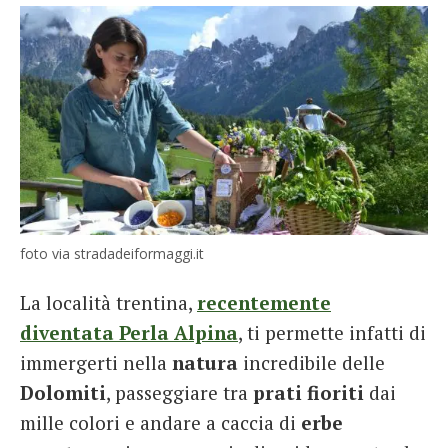
foto via stradadeiformaggi.it
La località trentina,
recentemente
diventata Perla Alpina
, ti permette infatti di
immergerti nella
natura
incredibile delle
Dolomiti
, passeggiare tra
prati fioriti
dai
mille colori e andare a caccia di
erbe