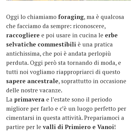
French
Oggi lo chiamiamo
foraging
, ma è qualcosa
Italiano
che facciamo da sempre: riconoscere,
raccogliere
e poi usare in cucina le
erbe
selvatiche commestibili
è una pratica
antichissima, che poi è andata perlopiù
perduta. Oggi però sta tornando di moda, e
tutti noi vogliamo riappropriarci di questo
sapere
ancestrale
, soprattutto in occasione
delle nostre vacanze.
La
primavera
e l’estate sono il periodo
migliore per farlo e c’è un luogo perfetto per
cimentarsi in questa attività. Prepariamoci a
partire per le
valli di Primiero e Vanoi
!