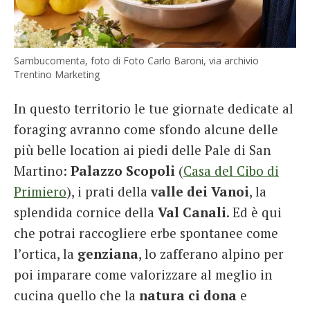
Sambucomenta, foto di Foto Carlo Baroni, via archivio
Trentino Marketing
In questo territorio le tue giornate dedicate al
foraging avranno come sfondo alcune delle
più belle location ai piedi delle Pale di San
Martino:
Palazzo Scopoli
(
Casa del Cibo di
Primiero
), i prati della
valle dei Vanoi
, la
splendida cornice della
Val Canali
. Ed è qui
che potrai raccogliere erbe spontanee come
l’ortica, la
genziana
, lo zafferano alpino per
poi imparare come valorizzare al meglio in
cucina quello che la
natura ci dona
e