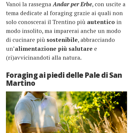
Vanoi la rassegna
Andar per Erbe
, con uscite a
tema dedicate al foraging grazie ai quali non
solo conoscerai il Trentino più
autentico
in
modo insolito, ma imparerai anche un modo
di cucinare più
sostenibile
, abbracciando
un’
alimentazione più salutare
e
(ri)avvicinandoti alla natura.
Foraging ai piedi delle Pale di San
Martino