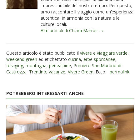
imprescindibile del nostro tempo. Per questo,
amo raccontare il viaggio come un’esperienza
autentica, in armonia con la natura e le
culture locali.
Altri articoli di Chiara Marras →
Questo articolo è stato pubblicato il
vivere e viaggiare verde
,
weekend green
ed etichettato
cucina
,
erbe spontanee
,
foraging
,
montagna
,
perlealpine
,
Primiero San Martino di
Castrozza
,
Trentino
,
vacanze
,
Vivere Green
. Ecco il
permalink
.
POTREBBERO INTERESSARTI ANCHE