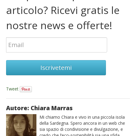
articolo? Ricevi gratis le
nostre news e offerte!
Iscrivetemi
Tweet
Autore: Chiara Marras
Mi chiamo Chiara e vivo in una piccola isola
della Sardegna. Spero ancora in un web che
sia spazio di condivisione e divulgazione, e
credo che l’eco-sostenibilità sia una sfida