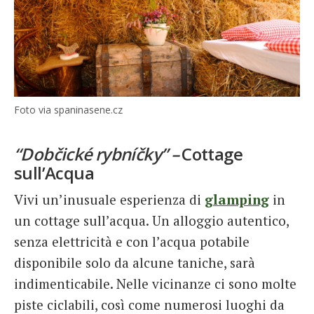
Foto via spaninasene.cz
“Dobčické rybníčky” –
Cottage
sull’Acqua
Vivi un’inusuale esperienza di
glamping
in
un cottage sull’acqua. Un alloggio autentico,
senza elettricità e con l’acqua potabile
disponibile solo da alcune taniche, sarà
indimenticabile. Nelle vicinanze ci sono molte
piste ciclabili, così come numerosi luoghi da