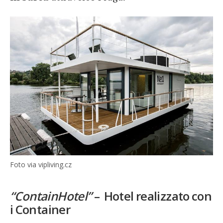
Foto via vipliving.cz
“ContainHotel”
–
Hotel realizzato con
i Container