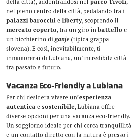
della città), addentrandosi nel
parco
Tivoli
,
nel pieno centro della città, pedalando tra i
palazzi barocchi
e
liberty
, scoprendo il
mercato
coperto
, tra un giro in
battello
e
un bicchierino di
ganje
(tipica grappa
slovena). E così, inevitabilmente, ti
innamorerai di Lubiana, un’incredibile città
tra passato e futuro.
Vacanza Eco-Friendly a Lubiana
Per chi desidera vivere un’
esperienza
autentica
e
sostenibile
, Lubiana offre
diverse opzioni per una vacanza eco-friendly.
Un soggiorno ideale per chi cerca tranquillità
e un contatto diretto con la natura è presso i