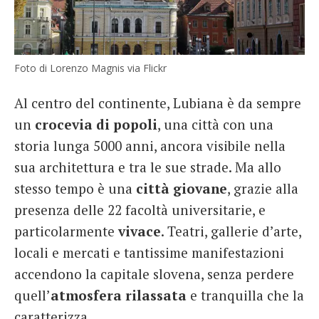
Foto di Lorenzo Magnis via Flickr
Al centro del continente, Lubiana è da sempre
un
crocevia
di
popoli
, una città con una
storia lunga 5000 anni, ancora visibile nella
sua architettura e tra le sue strade. Ma allo
stesso tempo è una
città
giovane
, grazie alla
presenza delle 22 facoltà universitarie, e
particolarmente
vivace
. Teatri, gallerie d’arte,
locali e mercati e tantissime manifestazioni
accendono la capitale slovena, senza perdere
quell’
atmosfera rilassata
e tranquilla che la
caratterizza.