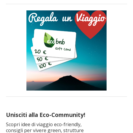
al suo splendido lago, alle sue pittoresche tradizioni e alle sue
prelibatezze culinarie è una destinazione perfetta per ogni
stagione. Qui ti aspettano escursioni con le bici […]
Unisciti alla Eco-Community!
Scopri idee di viaggio eco-friendly,
consigli per vivere green, strutture