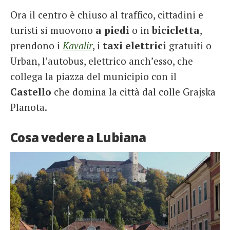
Ora il centro è chiuso al traffico, cittadini e
turisti si muovono
a piedi
o in
bicicletta
,
prendono i
Kavalir
, i
taxi
elettrici
gratuiti o
Urban, l’autobus, elettrico anch’esso, che
collega la piazza del municipio con il
Castello
che domina la città dal colle Grajska
Planota.
Cosa vedere a Lubiana