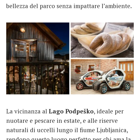
bellezza del parco senza impattare l’ambiente.
La vicinanza al
Lago Podpeško
, ideale per
nuotare e pescare in estate, e alle riserve
naturali di uccelli lungo il fiume Ljubljanica,
rendono questo luogo perfetto per chi ama la