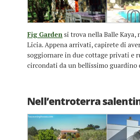
Fig Garden
si trova nella Balle Kaya,
Licia. Appena arrivati, capirete di ave
soggiornare in due cottage privati e r
circondati da un bellissimo guardino d
Nell’entroterra salenti