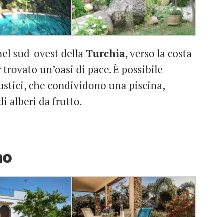
 nel sud-ovest della
Turchia
, verso la costa
r trovato un’oasi di pace. È possibile
ustici, che condividono una piscina,
i alberi da frutto.
no