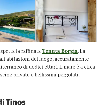
aspetta la raffinata
Tenuta Borgia
. La
nali abitazioni del luogo, accuratamente
iterraneo di dodici ettari. Il mare è a circa
scine private e bellissimi pergolati.
di Tinos