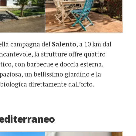
ella campagna del
Salento
, a 10 km dal
cantevole, la strutture offre quattro
tico, con barbecue e doccia esterna.
spaziosa, un bellissimo giardino e la
 biologica direttamente dall’orto.
editerraneo