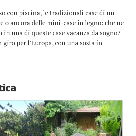
so con piscina, le tradizionali case di un
e o ancora delle mini-case in legno: che ne
n in una di queste case vacanza da sogno?
 giro per l’Europa, con una sosta in
tica