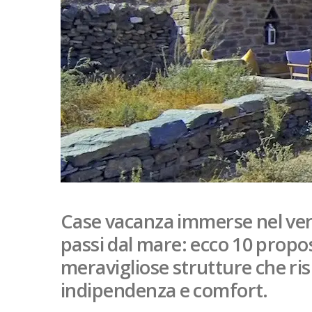
Case vacanza immerse nel verd
passi dal mare: ecco 10 propo
meravigliose strutture che ri
indipendenza e comfort.