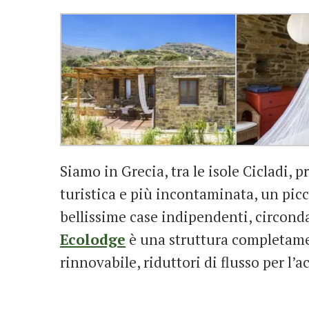
Siamo in Grecia, tra le isole Cicladi,
turistica e più incontaminata, un picc
bellissime case indipendenti, circonda
Ecolodge
è una struttura completamen
rinnovabile, riduttori di flusso per l’a