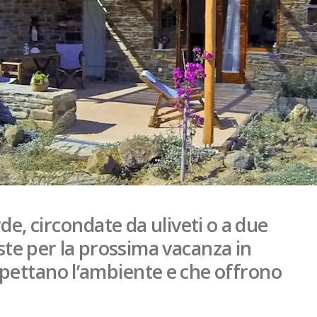
e, circondate da uliveti o a due
ste per la prossima vacanza in
spettano l’ambiente e che offrono