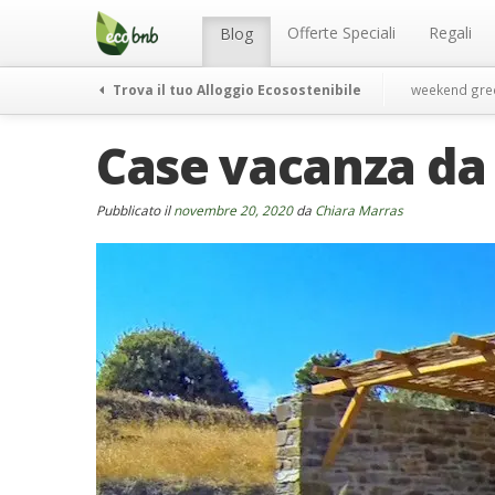
Menu
Salta
al
Offerte Speciali
Regali
Blog
contenuto
Trova il tuo Alloggio Ecosostenibile
weekend gre
Case vacanza da
Pubblicato il
novembre 20, 2020
da
Chiara Marras