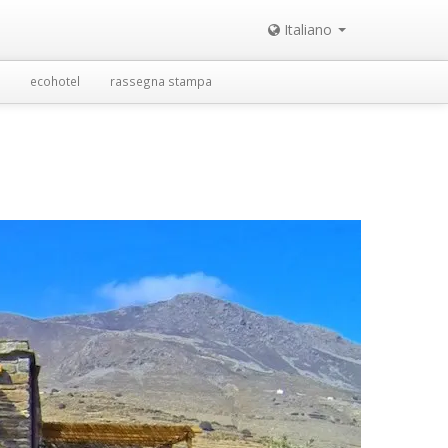
Italiano
ecohotel
rassegna stampa