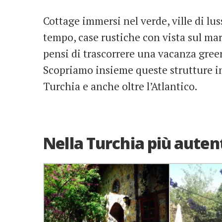
Cottage immersi nel verde, ville di lus
tempo, case rustiche con vista sul mar
pensi di trascorrere una vacanza gree
Scopriamo insieme queste strutture in
Turchia e anche oltre l’Atlantico.
Nella Turchia più auten