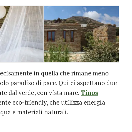
 precisamente in quella che rimane meno
olo paradiso di pace. Qui ci aspettano due
te dal verde, con vista mare.
Tinos
te eco-friendly, che utilizza energia
cqua e materiali naturali.