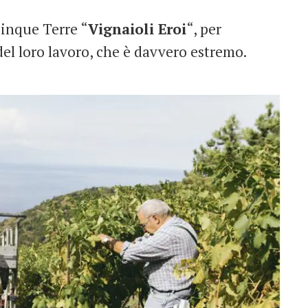
Cinque Terre “
Vignaioli Eroi
“, per
 del loro lavoro, che è davvero estremo.