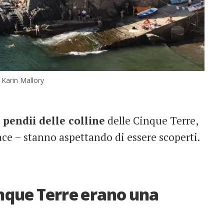
 Karin Mallory
i
pendii delle colline
delle Cinque Terre,
pace – stanno aspettando di essere scoperti.
inque Terre erano una