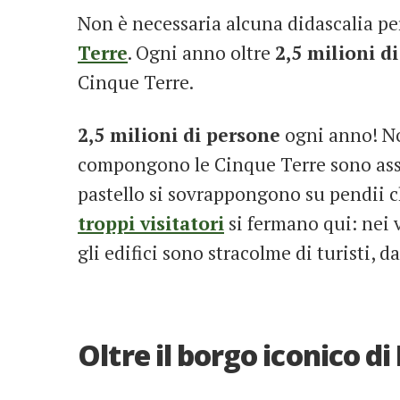
Non è necessaria alcuna didascalia per
Terre
. Ogni anno oltre
2,5 milioni d
Cinque Terre.
2,5 milioni di persone
ogni anno! Non
compongono le Cinque Terre sono asso
pastello si sovrappongono su pendii c
troppi visitatori
si fermano qui: nei vi
gli edifici sono stracolme di turisti, d
Oltre il borgo iconico d