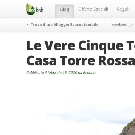
Menu
Salta
al
Offerte Speciali
Regali
Blog
contenuto
Trova il tuo Alloggio Ecosostenibile
weekend gre
Le Vere Cinque Te
Casa Torre Rossa
Pubblicato il
febbraio 15, 2020
da
Ecobnb