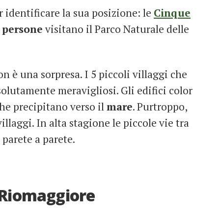
 identificare la sua posizione: le
Cinque
i persone
visitano il Parco Naturale delle
 è una sorpresa. I 5 piccoli villaggi che
lutamente meravigliosi. Gli edifici color
he precipitano verso il
mare
. Purtroppo,
llaggi. In alta stagione le piccole vie tra
a parete a parete.
i Riomaggiore