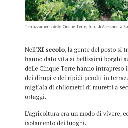
Terrazzamenti delle Cinque Terre, foto di Alessandra Sp
Nell’
XI secolo
, la gente del posto si t
hanno dato vita ai bellissimi borghi su
delle Cinque Terre hanno intrapreso i
dei dirupi e dei ripidi pendii in terraz
migliaia di chilometri di muretti a secc
ortaggi.
L’agricoltura era un modo di vivere, e
isolamento dei luoghi.