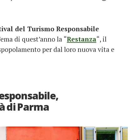
tival del Turismo Responsabile
Tema di quest’anno la “
Restanza
“, il
spopolamento per dal loro nuova vita e
Responsabile,
tà di Parma