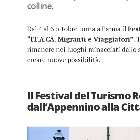
colline.
Dal 4 al 6 ottobre torna a Parma il
Fes
“IT.A.CÀ. Migranti e Viaggiatori”
. 
rimanere nei luoghi minacciati dallo 
creare nuove possibilità.
Il Festival del Turismo 
dall’Appennino alla Cit