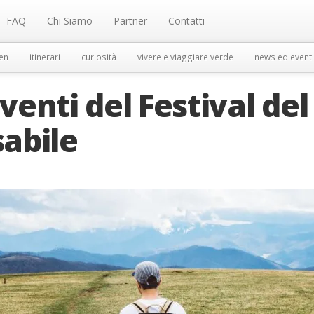
FAQ
Chi Siamo
Partner
Contatti
en
itinerari
curiosità
vivere e viaggiare verde
news ed eventi
venti del Festival del
abile