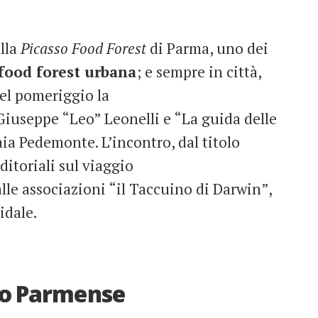
alla
Picasso Food Forest
di Parma, uno dei
food forest urbana
; e sempre in città,
nel pomeriggio la
 Giuseppe “Leo” Leonelli e “La guida delle
Iaia Pedemonte. L’incontro, dal titolo
itoriali sul viaggio
lle associazioni “il Taccuino di Darwin”,
idale.
no Parmense