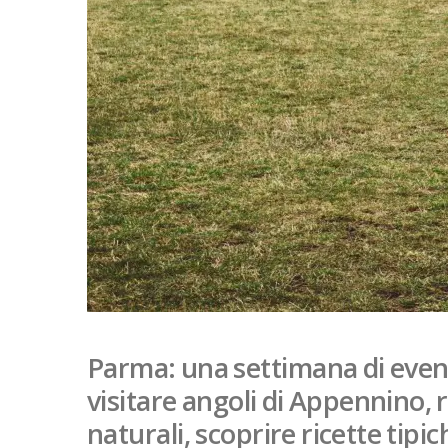
Parma: una settimana di event
visitare angoli di Appennino, r
naturali, scoprire ricette tipi