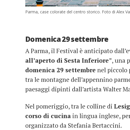
Parma, case colorate del centro storico. Foto di Alex 
Domenica 29 settembre
A Parma, il Festival è anticipato dall’
all’aperto di Sesta Inferiore
”, una 
domenica 29 settembre
nel piccolo
tra le montagne dell’appennino parmen
paesaggi dipinti dall’artista Walter Ma
Nel pomeriggio, tra le colline di
Lesi
corso di cucina
in lingua inglese, per
organizzato da Stefania Bertaccini.