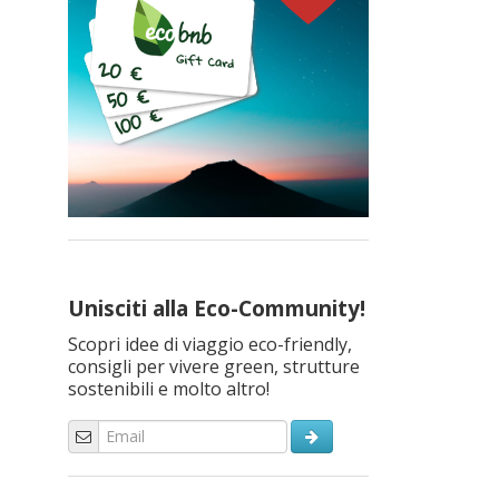
Unisciti alla Eco-Community!
Scopri idee di viaggio eco-friendly,
consigli per vivere green, strutture
sostenibili e molto altro!