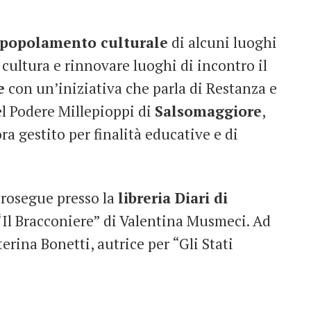
 spopolamento culturale
di alcuni luoghi
e cultura e rinnovare luoghi di incontro il
e
con un’iniziativa che parla di Restanza e
el Podere Millepioppi di
Salsomaggiore
,
ra gestito per finalità educative e di
 prosegue presso la
libreria Diari di
“Il Bracconiere” di Valentina Musmeci. Ad
terina Bonetti, autrice per “Gli Stati