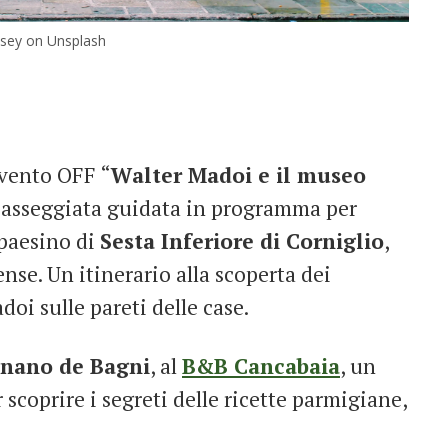
Vasey on Unsplash
evento OFF “
Walter Madoi e il museo
passeggiata guidata in programma per
 paesino di
Sesta Inferiore di Corniglio
,
se. Un itinerario alla scoperta dei
doi sulle pareti delle case.
gnano de Bagni
, al
B&B Cancabaia
, un
 scoprire i segreti delle ricette parmigiane,