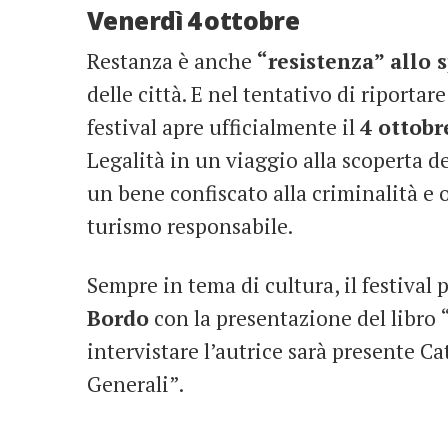
Venerdì 4 ottobre
Restanza è anche
“resistenza” allo
delle città. E nel tentativo di riportar
festival apre ufficialmente il
4 ottobr
Legalità in un viaggio alla scoperta d
un bene confiscato alla criminalità e o
turismo responsabile.
Sempre in tema di cultura, il festival
Bordo
con la presentazione del libro 
intervistare l’autrice sarà presente Ca
Generali”.