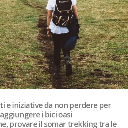
i e iniziative da non perdere per
aggiungere i bici oasi
che, provare il somar trekking tra le