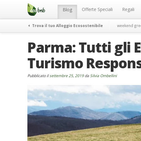
Menu
Salta
al
Offerte Speciali
Regali
Blog
contenuto
Trova il tuo Alloggio Ecosostenibile
weekend gre
Parma: Tutti gli E
Turismo Respons
Pubblicato il
settembre 25, 2019
da
Silvia Ombellini