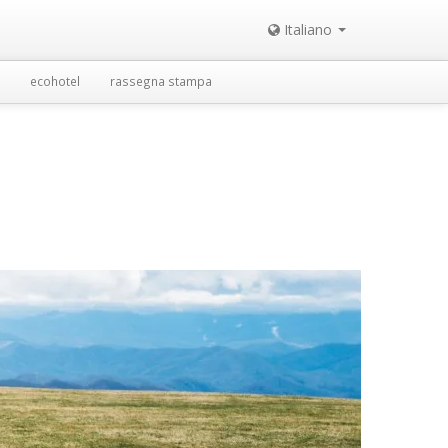
Italiano
ecohotel
rassegna stampa