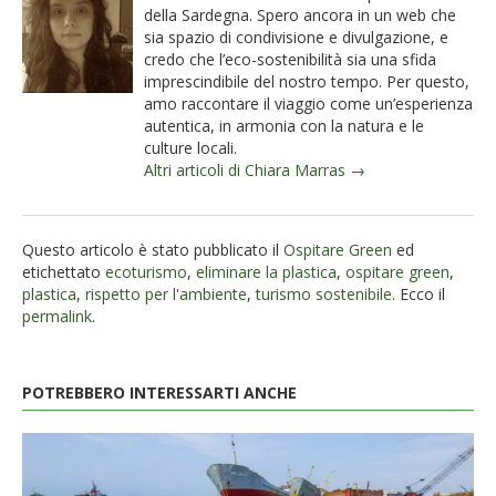
della Sardegna. Spero ancora in un web che
sia spazio di condivisione e divulgazione, e
credo che l’eco-sostenibilità sia una sfida
imprescindibile del nostro tempo. Per questo,
amo raccontare il viaggio come un’esperienza
autentica, in armonia con la natura e le
culture locali.
Altri articoli di Chiara Marras →
Questo articolo è stato pubblicato il
Ospitare Green
ed
etichettato
ecoturismo
,
eliminare la plastica
,
ospitare green
,
plastica
,
rispetto per l'ambiente
,
turismo sostenibile
. Ecco il
permalink
.
POTREBBERO INTERESSARTI ANCHE