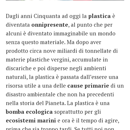
French
Dagli anni Cinquanta ad oggi la
plastica
è
Italiano
diventata
onnipresente
, al punto che per
alcuni è diventato immaginabile un mondo
senza questo materiale. Ma dopo aver
prodotto circa nove miliardi di tonnellate di
materie plastiche vergini, accumulate in
discariche e poi disperse negli ambienti
naturali, la plastica è passata dall’essere una
risorsa utile a una delle
cause primarie
di un
disastro ambientale che non ha precedenti
nella storia del Pianeta. La plastica è una
bomba ecologica
soprattutto per gli
ecosistemi marini
e ora è il tempo di agire,
prima che sia troppo tardi. Se tutti noi non