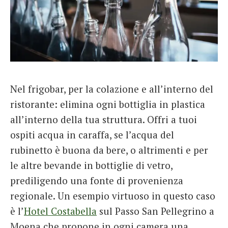
Nel frigobar, per la colazione e all’interno del
ristorante: elimina ogni bottiglia in plastica
all’interno della tua struttura. Offri a tuoi
ospiti acqua in caraffa, se l’acqua del
rubinetto è buona da bere, o altrimenti e per
le altre bevande in bottiglie di vetro,
prediligendo una fonte di provenienza
regionale. Un esempio virtuoso in questo caso
è l’
Hotel Costabella
sul Passo San Pellegrino a
Moena che propone in ogni camera una