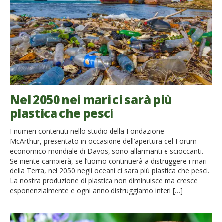
Nel 2050 nei mari ci sarà più
plastica che pesci
I numeri contenuti nello studio della Fondazione
McArthur, presentato in occasione dell’apertura del Forum
economico mondiale di Davos, sono allarmanti e scioccanti.
Se niente cambierà, se l’uomo continuerà a distruggere i mari
della Terra, nel 2050 negli oceani ci sara più plastica che pesci.
La nostra produzione di plastica non diminuisce ma cresce
esponenzialmente e ogni anno distruggiamo interi […]