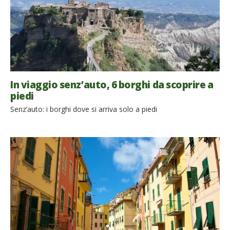
In viaggio senz’auto, 6 borghi da scoprire a
piedi
Senz’auto: i borghi dove si arriva solo a piedi