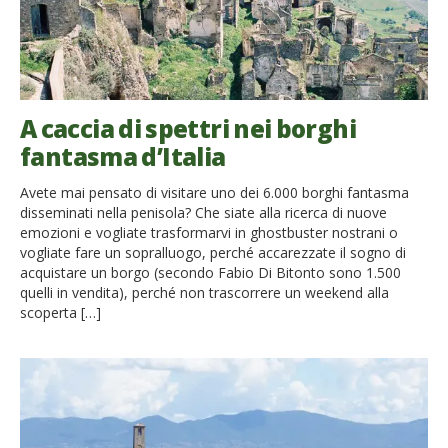
A caccia di spettri nei borghi
fantasma d’Italia
Avete mai pensato di visitare uno dei 6.000 borghi fantasma
disseminati nella penisola? Che siate alla ricerca di nuove
emozioni e vogliate trasformarvi in ghostbuster nostrani o
vogliate fare un sopralluogo, perché accarezzate il sogno di
acquistare un borgo (secondo Fabio Di Bitonto sono 1.500
quelli in vendita), perché non trascorrere un weekend alla
scoperta […]