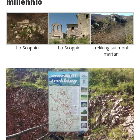
millennio
Lo Scoppio
Lo Scoppio
trekking sui monti
martani