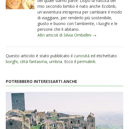
del quale siamo parte. Dopo la nascita del
mio secondo bimbo è nato anche Ecobnb,
un'avventura intrapresa per cambiare il modo
di viaggiare, per renderlo più sostenibile,
giusto e buono con l'ambiente, i luoghi e le
persone che li abitano.
Altri articoli di Silvia Ombellini →
Questo articolo è stato pubblicato il
curiosità
ed etichettato
borghi
,
città fantasma
,
umbria
. Ecco il
permalink
.
POTREBBERO INTERESSARTI ANCHE