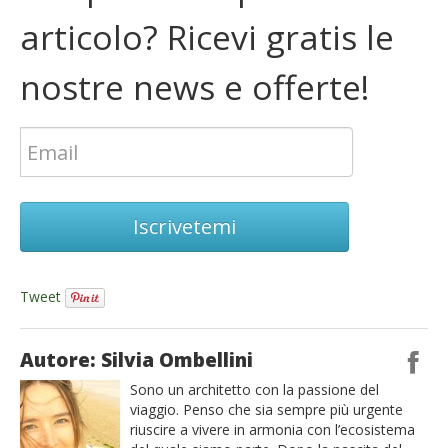
articolo? Ricevi gratis le
nostre news e offerte!
Iscrivetemi
Tweet
Autore: Silvia Ombellini
Sono un architetto con la passione del
viaggio. Penso che sia sempre più urgente
riuscire a vivere in armonia con l’ecosistema