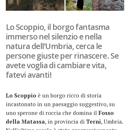
French
Italiano
Lo Scoppio, il borgo fantasma
immerso nel silenzio e nella
natura dell’Umbria, cerca le
persone giuste per rinascere. Se
avete voglia di cambiare vita,
fatevi avanti!
Lo Scoppio
è un borgo ricco di storia
incastonato in un paesaggio suggestivo, su
uno sperone di roccia che domina il
Fosso
della Matassa
, in provincia di
Terni
, Umbria.