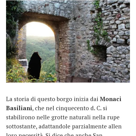
La storia di questo borgo inizia dai
Monaci
Basiliani
, che nel cinquecento d. C. si
stabilirono nelle grotte naturali nella rupe
sottostante, adattandole parzialmente allen
loro necessità. Si dice che anche San