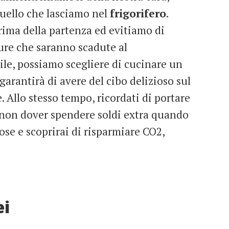
uello che lasciamo nel
frigorifero
.
prima della partenza ed evitiamo di
ture che saranno scadute al
ile, possiamo scegliere di cucinare un
 garantirà di avere del cibo delizioso sul
 Allo stesso tempo, ricordati di portare
 non dover spendere soldi extra quando
cose e scoprirai di risparmiare CO2,
ei