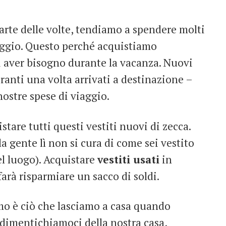
arte delle volte, tendiamo a spendere molti
iaggio. Questo perché acquistiamo
 aver bisogno durante la vacanza. Nuovi
toranti una volta arrivati a destinazione –
nostre spese di viaggio.
tare tutti questi vestiti nuovi di zecca.
a gente lì non si cura di come sei vestito
del luogo). Acquistare
vestiti usati
in
farà risparmiare un sacco di soldi.
mo è ciò che lasciamo a casa quando
dimentichiamoci della nostra casa,