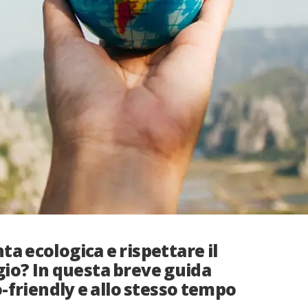
a ecologica e rispettare il
io? In questa breve guida
friendly e allo stesso tempo