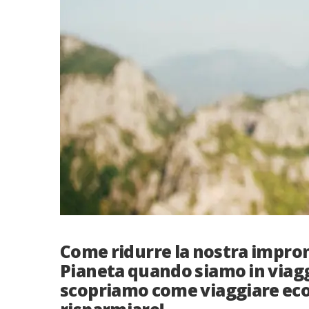
Come ridurre la nostra impront
Pianeta quando siamo in viagg
scopriamo come viaggiare eco-