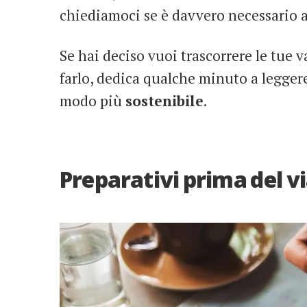
chiediamoci se è davvero necessario 
Se hai deciso vuoi trascorrere le tue v
farlo, dedica qualche minuto a legger
modo più
sostenibile
.
Preparativi prima del v