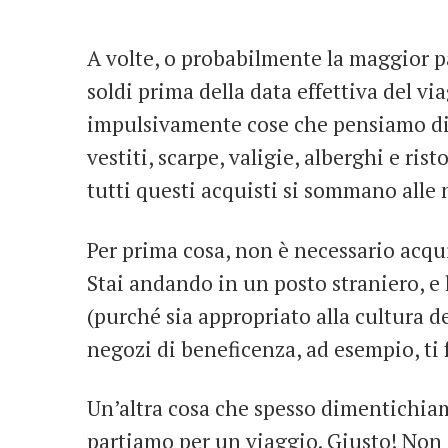
A volte, o probabilmente la maggior p
soldi prima della data effettiva del v
impulsivamente cose che pensiamo di
vestiti, scarpe, valigie, alberghi e ris
tutti questi acquisti si sommano alle 
Per prima cosa, non è necessario acquis
Stai andando in un posto straniero, e l
(purché sia ​​appropriato alla cultura 
negozi di beneficenza, ad esempio, ti 
Un’altra cosa che spesso dimentichia
partiamo per un viaggio. Giusto! Non 