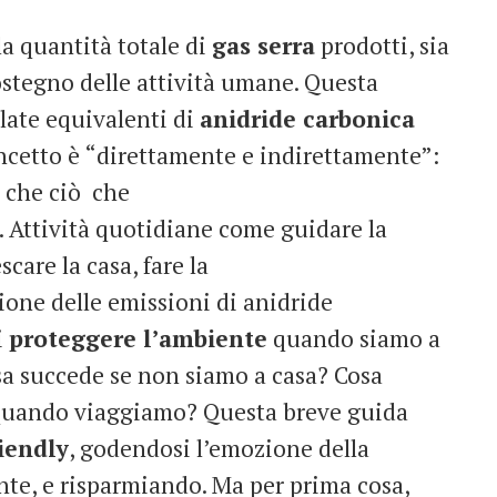
la quantità totale di
gas serra
prodotti, sia
stegno delle attività umane. Questa
llate equivalenti di
anidride carbonica
ncetto è “direttamente e indirettamente”:
 che ciò che
 Attività quotidiane come guidare la
care la casa, fare la
ione delle emissioni di anidride
i
proteggere l’ambiente
quando siamo a
cosa succede se non siamo a casa? Cosa
a quando viaggiamo? Questa breve guida
iendly
, godendosi l’emozione della
te, e risparmiando. Ma per prima cosa,