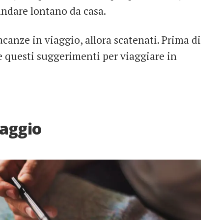
andare lontano da casa.
acanze in viaggio, allora scatenati. Prima di
e questi suggerimenti per viaggiare in
iaggio