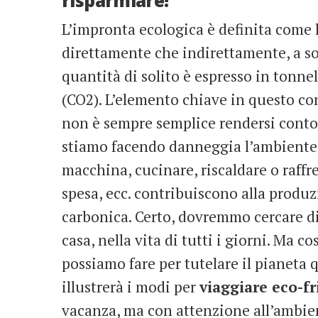
risparmiare!
L’impronta ecologica è definita come 
direttamente che indirettamente, a so
quantità di solito è espresso in tonne
(CO2). L’elemento chiave in questo co
non è sempre semplice rendersi conto
stiamo facendo danneggia l’ambiente.
macchina, cucinare, riscaldare o raffres
spesa, ecc. contribuiscono alla produz
carbonica. Certo, dovremmo cercare d
casa, nella vita di tutti i giorni. Ma 
possiamo fare per tutelare il pianet
illustrerà i modi per
viaggiare eco-fr
vacanza, ma con attenzione all’ambien