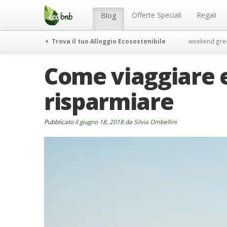
Menu
Salta
al
Offerte Speciali
Regali
Blog
contenuto
Trova il tuo Alloggio Ecosostenibile
weekend gre
Come viaggiare e
risparmiare
Pubblicato il
giugno 18, 2018
da
Silvia Ombellini