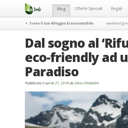
Menu
Salta
al
Offerte Speciali
Regali
Blog
contenuto
Trova il tuo Alloggio Ecosostenibile
weekend gre
Dal sogno al ‘Rifu
eco-friendly ad 
Paradiso
Pubblicato il
aprile 21, 2018
da
Silvia Ombellini