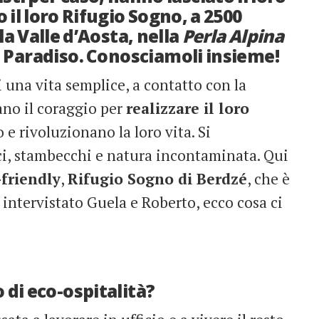
 il loro Rifugio Sogno, a 2500
la Valle d’Aosta, nella
Perla Alpina
n Paradiso. Conosciamoli insieme!
i una vita semplice, a contatto con la
ano il coraggio per
realizzare il loro
o e rivoluzionano la loro vita. Si
sci, stambecchi e natura incontaminata. Qui
-friendly
,
Rifugio Sogno di Berdzé
, che è
intervistato Guela e Roberto, ecco cosa ci
 di eco-ospitalità?