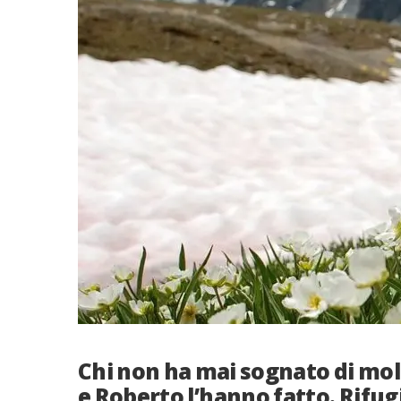
Chi non ha mai sognato di mol
e Roberto l’hanno fatto. Rifugi