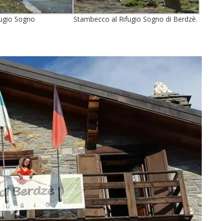
ifugio Sogno
Stambecco al Rifugio Sogno di Berdzè.