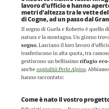
lavoro d’ufficio e hanno aperto
metri d’altezza tra le vette del
di Cogne, ad un passo dal Gra
Il sogno di Guela e Roberto è quello d
natura e la montagna. Un giorno trov
sogno
. Lasciano il loro lavoro d’uffici
trasferiscono in alta quota, tra camo
gestiscono un bellissimo
rifugio eco
anche
ospitalità Perla Alpina
. Abbiamo 
hanno raccontato:
Come è nato il vostro progetto