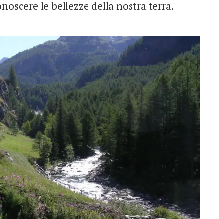
noscere le bellezze della nostra terra.