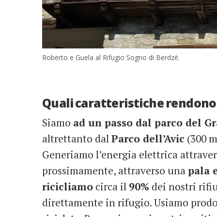
Roberto e Guela al Rifugio Sogno di Berdzè.
Quali caratteristiche rendono 
Siamo
ad un passo dal parco del G
altrettanto dal
Parco dell’Avic
(300 me
Generiamo l’energia elettrica attraver
prossimamente, attraverso una
pala 
ricicliamo
circa il
90%
dei nostri rifi
direttamente in rifugio. Usiamo prod