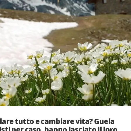
lare tutto e cambiare vita? Guela
sti per caso, hanno lasciato il loro