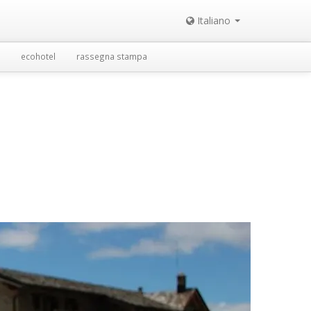
Italiano
ecohotel
rassegna stampa