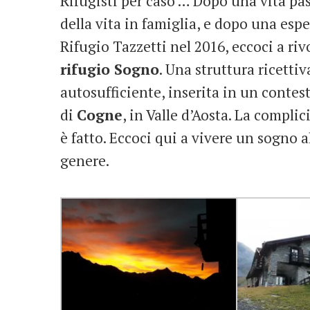
Rifugisti per caso … Dopo una vita pass
della vita in famiglia, e dopo una espe
Rifugio Tazzetti nel 2016, eccoci a riv
rifugio Sogno
. Una struttura ricetti
autosufficiente, inserita in un contes
di
Cogne
, in Valle d’Aosta. La complic
è fatto. Eccoci qui a vivere un sogno a
genere.