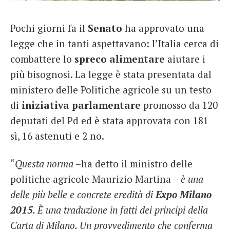
French
Pochi giorni fa il
Senato
ha approvato una
Italiano
legge che in tanti aspettavano: l’Italia cerca di
combattere lo
spreco alimentare
aiutare i
più bisognosi. La legge è stata presentata dal
ministero delle Politiche agricole su un testo
di
iniziativa parlamentare
promosso da 120
deputati del Pd ed è stata approvata con 181
sì, 16 astenuti e 2 no.
“
Questa norma
–ha detto il ministro delle
politiche agricole Maurizio Martina –
è una
delle più belle e concrete eredità di
Expo Milano
2015
. È una traduzione in fatti dei principi della
Carta di Milano. Un provvedimento che conferma