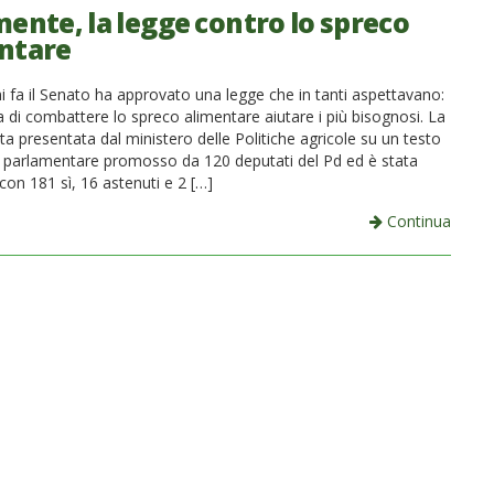
mente, la legge contro lo spreco
ntare
i fa il Senato ha approvato una legge che in tanti aspettavano:
rca di combattere lo spreco alimentare aiutare i più bisognosi. La
ta presentata dal ministero delle Politiche agricole su un testo
iva parlamentare promosso da 120 deputati del Pd ed è stata
on 181 sì, 16 astenuti e 2 […]
Continua