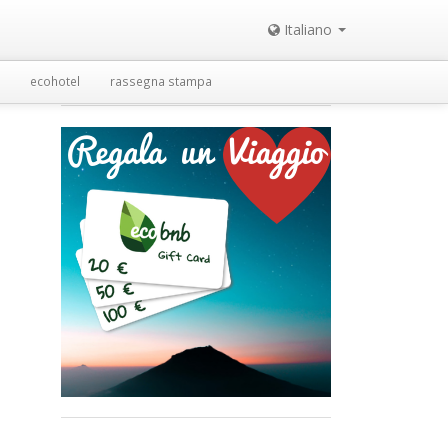
Italiano
ecohotel
rassegna stampa