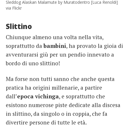
Sleddog Alaskan Malamute by Muratodentro [Luca Renoldi]
via Flickr
Slittino
Chiunque almeno una volta nella vita,
soprattutto da
bambini
, ha provato la gioia di
avventurarsi giù per un pendio innevato a
bordo di uno slittino!
Ma forse non tutti sanno che anche questa
pratica ha origini millenarie, a partire
dall’
epoca vichinga
, e soprattutto che
esistono numerose piste dedicate alla discesa
in slittino, da singolo o in coppia, che fa
divertire persone di tutte le età.