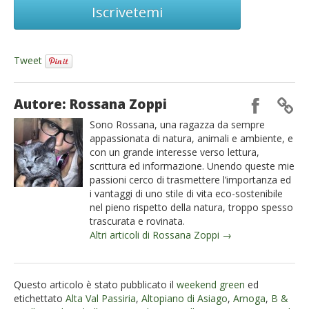
Iscrivetemi
Tweet
Autore: Rossana Zoppi
Sono Rossana, una ragazza da sempre
appassionata di natura, animali e ambiente, e
con un grande interesse verso lettura,
scrittura ed informazione. Unendo queste mie
passioni cerco di trasmettere l’importanza ed
i vantaggi di uno stile di vita eco-sostenibile
nel pieno rispetto della natura, troppo spesso
trascurata e rovinata.
Altri articoli di Rossana Zoppi →
Questo articolo è stato pubblicato il
weekend green
ed
etichettato
Alta Val Passiria
,
Altopiano di Asiago
,
Arnoga
,
B &