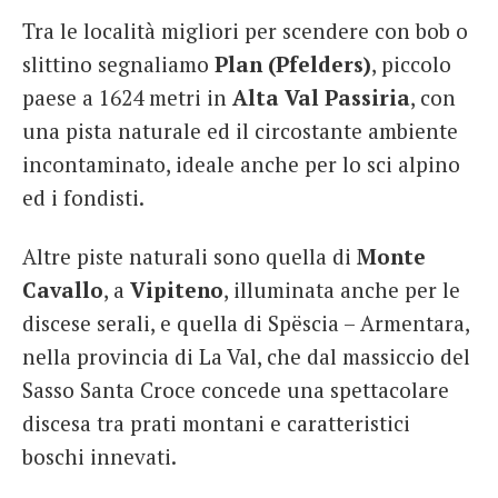
Tra le località migliori per scendere con bob o
slittino segnaliamo
Plan (Pfelders)
, piccolo
paese a 1624 metri in
Alta Val Passiria
, con
una pista naturale ed il circostante ambiente
incontaminato, ideale anche per lo sci alpino
ed i fondisti.
Altre piste naturali sono quella di
Monte
Cavallo
, a
Vipiteno
, illuminata anche per le
discese serali, e quella di Spëscia – Armentara,
nella provincia di La Val, che dal massiccio del
Sasso Santa Croce concede una spettacolare
discesa tra prati montani e caratteristici
boschi innevati.