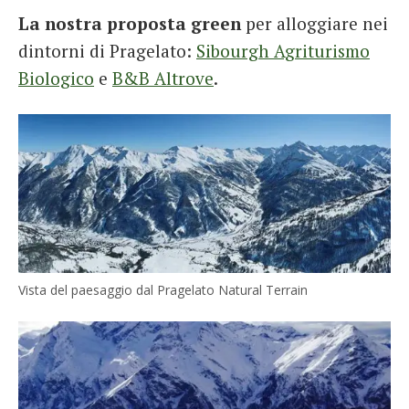
La nostra proposta green
per alloggiare nei
dintorni di Pragelato:
Sibourgh Agriturismo
Biologico
e
B&B Altrove
.
Vista del paesaggio dal Pragelato Natural Terrain