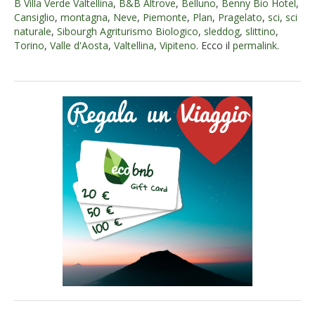
B Villa Verde Valtellina
,
B&B Altrove
,
Belluno
,
Benny Bio Hotel
,
Cansiglio
,
montagna
,
Neve
,
Piemonte
,
Plan
,
Pragelato
,
sci
,
sci
naturale
,
Sibourgh Agriturismo Biologico
,
sleddog
,
slittino
,
Torino
,
Valle d'Aosta
,
Valtellina
,
Vipiteno
. Ecco il
permalink
.