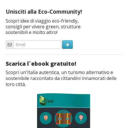
Unisciti alla Eco-Community!
Scopri idee di viaggio eco-friendly,
consigli per vivere green, strutture
sostenibili e molto altro!
Scarica l´ebook gratuito!
Scopri un'Italia autentica, un turismo alternativo e
sostenibile raccontato da cittandini innamorati delle
loro città.