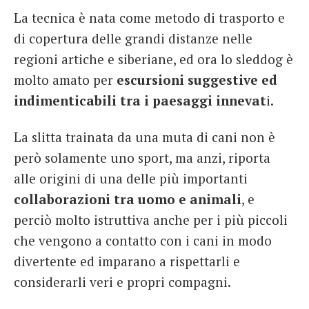
La tecnica è nata come metodo di trasporto e
di copertura delle grandi distanze nelle
regioni artiche e siberiane, ed ora lo sleddog è
molto amato per
escursioni suggestive ed
indimenticabili tra i paesaggi innevat
i.
La slitta trainata da una muta di cani non è
però solamente uno sport, ma anzi, riporta
alle origini di una delle più importanti
collaborazioni tra uomo e animali
, e
perciò molto istruttiva anche per i più piccoli
che vengono a contatto con i cani in modo
divertente ed imparano a rispettarli e
considerarli veri e propri compagni.