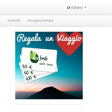
Italiano
ecohotel
rassegna stampa