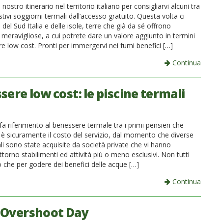
nostro itinerario nel territorio italiano per consigliarvi alcuni tra
stivi soggiorni termali dall’accesso gratuito. Questa volta ci
el Sud Italia e delle isole, terre che già da sé offrono
meravigliose, a cui potrete dare un valore aggiunto in termini
e low cost. Pronti per immergervi nei fumi benefici […]
Continua
ere low cost: le piscine termali
a riferimento al benessere termale tra i primi pensieri che
 è sicuramente il costo del servizio, dal momento che diverse
li sono state acquisite da società private che vi hanno
ttorno stabilimenti ed attività più o meno esclusivi. Non tutti
 che per godere dei benefici delle acque […]
Continua
 Overshoot Day