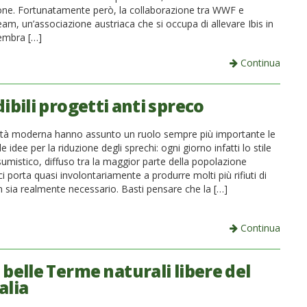
zione. Fortunatamente però, la collaborazione tra WWF e
m, un’associazione austriaca che si occupa di allevare Ibis in
sembra […]
Continua
ibili progetti anti spreco
età moderna hanno assunto un ruolo sempre più importante le
e idee per la riduzione degli sprechi: ogni giorno infatti lo stile
sumistico, diffuso tra la maggior parte della popolazione
i porta quasi involontariamente a produrre molti più rifiuti di
 sia realmente necessario. Basti pensare che la […]
Continua
 belle Terme naturali libere del
alia