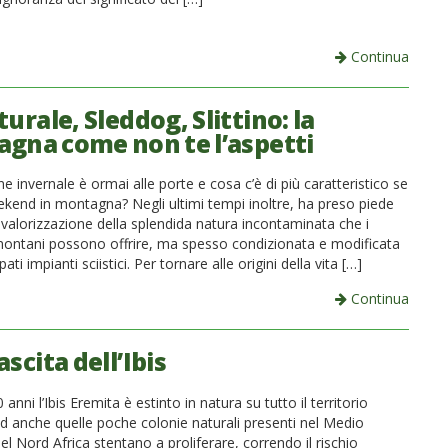
Continua
turale, Sleddog, Slittino: la
gna come non te l’aspetti
 invernale è ormai alle porte e cosa c’è di più caratteristico se
kend in montagna? Negli ultimi tempi inoltre, ha preso piede
valorizzazione della splendida natura incontaminata che i
ontani possono offrire, ma spesso condizionata e modificata
pati impianti sciistici. Per tornare alle origini della vita […]
Continua
ascita dell’Ibis
anni l’Ibis Eremita è estinto in natura su tutto il territorio
d anche quelle poche colonie naturali presenti nel Medio
el Nord Africa stentano a proliferare, correndo il rischio