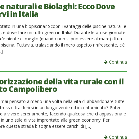
e naturali e Biolaghi: Ecco Dove
vi in Italia
tato in una biopiscina? Scopri i vantaggi delle piscine naturali e
i, e dove fare un tuffo green in Italia! Durante le afose giornate
c’è niente di meglio (quando non si può essere al mare) di un
n piscina. Tuttavia, tralasciando il mero aspetto rinfrescante, c’è
…]
Continua
orizzazione della vita rurale con il
to Campolibero
 mai pensato almeno una volta nella vita di abbandonare tutte
 stress e trasferirsi in un luogo verde ed incontaminato? Poter
re a vivere serenamente, facendo qualcosa che ci appassiona e
a, in uno stile di vita improntato alla green economy. Per
re questa strada bisogna essere carichi di […]
Continua