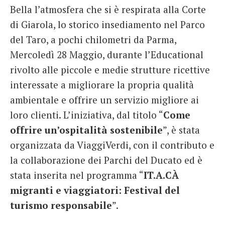
Bella l’atmosfera che si è respirata alla Corte
French
di Giarola, lo storico insediamento nel Parco
Italiano
del Taro, a pochi chilometri da Parma,
Mercoledì 28 Maggio, durante l’Educational
rivolto alle piccole e medie strutture ricettive
interessate a migliorare la propria qualità
ambientale e offrire un servizio migliore ai
loro clienti. L’iniziativa, dal titolo “
Come
offrire un’ospitalità sostenibile
”, è stata
organizzata da ViaggiVerdi, con il contributo e
la collaborazione dei Parchi del Ducato ed è
stata inserita nel programma “
IT.A.CÀ
migranti e viaggiatori: Festival del
turismo responsabile
”.