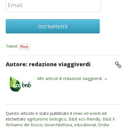
Iscrivetemi
Tweet
Autore: redazione viaggiverdi
Altri articoli di redazione viaggiverdi →
Questo articolo è stato pubblicato il
news ed eventi
ed
etichettato
agriturismo biologico
,
B&B eco-friendly
,
B&B Il
Richiamo del Bosco
,
bioarchitettura
,
educational
,
Emilia