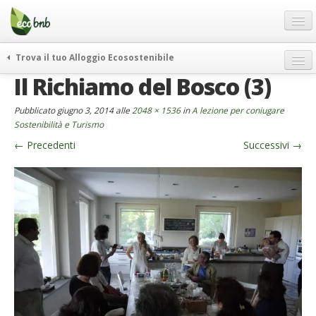
Menu
Salta
al
contenuto
Blog
Trova il tuo Alloggio Ecosostenibile
Offerte Speciali
Il Richiamo del Bosco (3)
weekend green
Regali
itinerari
Pubblicato
giugno 3, 2014
alle
2048 × 1536
in
A lezione per coniugare
FAQ
curiosità
Sostenibilità e Turismo
←
Precedenti
Successivi
→
vivere e viaggiare verde
Chi Siamo
news ed eventi
Partner
ecohotel
Contatti
rassegna stampa
Italiano
German
English
Spanish