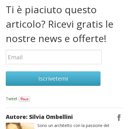
Ti è piaciuto questo
articolo? Ricevi gratis le
nostre news e offerte!
Iscrivetemi
Tweet
Autore: Silvia Ombellini
Sono un architetto con la passione del