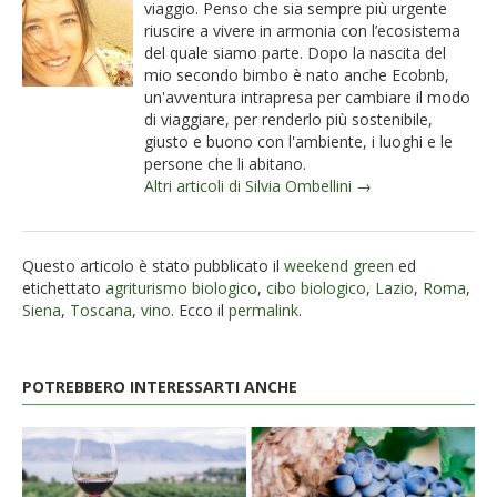
viaggio. Penso che sia sempre più urgente
riuscire a vivere in armonia con l’ecosistema
del quale siamo parte. Dopo la nascita del
mio secondo bimbo è nato anche Ecobnb,
un'avventura intrapresa per cambiare il modo
di viaggiare, per renderlo più sostenibile,
giusto e buono con l'ambiente, i luoghi e le
persone che li abitano.
Altri articoli di Silvia Ombellini →
Questo articolo è stato pubblicato il
weekend green
ed
etichettato
agriturismo biologico
,
cibo biologico
,
Lazio
,
Roma
,
Siena
,
Toscana
,
vino
. Ecco il
permalink
.
POTREBBERO INTERESSARTI ANCHE