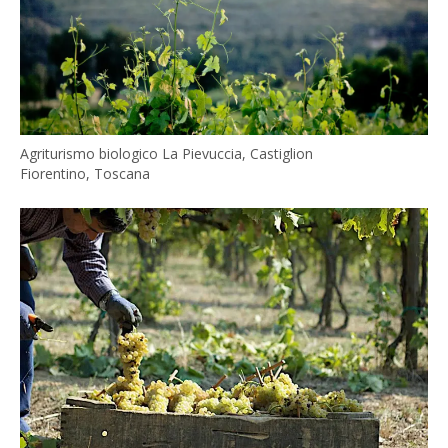
Agriturismo biologico La Pievuccia, Castiglion
Fiorentino, Toscana