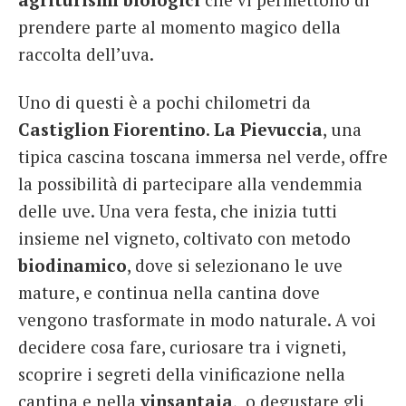
prendere parte al momento magico della
raccolta dell’uva.
Uno di questi è a pochi chilometri da
Castiglion Fiorentino
.
La Pievuccia
, una
tipica cascina toscana immersa nel verde, offre
la possibilità di partecipare alla vendemmia
delle uve. Una vera festa, che inizia tutti
insieme nel vigneto, coltivato con metodo
biodinamico
, dove si selezionano le uve
mature, e continua nella cantina dove
vengono trasformate in modo naturale. A voi
decidere cosa fare, curiosare tra i vigneti,
scoprire i segreti della vinificazione nella
cantina e nella
vinsantaia
, o degustare gli