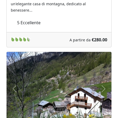
un'elegante casa di montagna, dedicato al
benessere...
5
Eccellente
€280.00
A partire da
Previous
Next