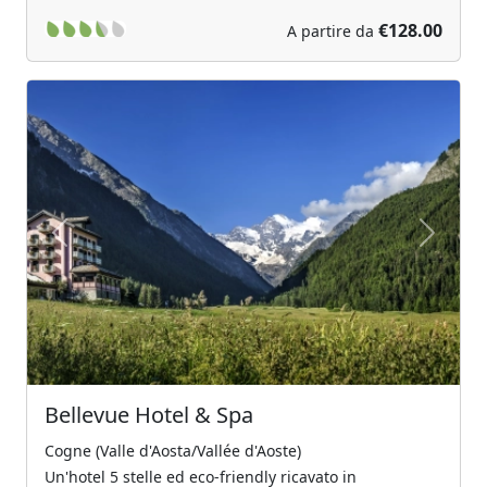
€128.00
A partire da
Previous
Next
Bellevue Hotel & Spa
Cogne (Valle d'Aosta/Vallée d'Aoste)
Un'hotel 5 stelle ed eco-friendly ricavato in