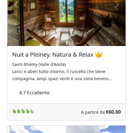
Previous
Next
Nuit a Pleiney. Natura & Relax
Saint-Rhémy (Valle d'Aosta)
Larici e abeti tutto intorno, il ruscello che tiene
compagnia, ampi spazi verdi e una zona beness...
4.7
Eccellente
€60.00
A partire da