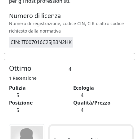
per gli host professionisti.
Numero di licenza
Numero di registrazione, codice CIN, CIR o altro codice
richiesto dalla normativa
CIN: IT007016C25JB3N2HK
Ottimo
4
1 Recensione
Pulizia
Ecologia
5
4
Posizione
Qualità/Prezzo
5
4