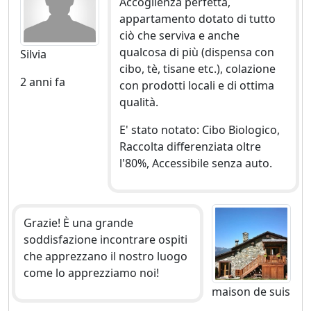
Accoglienza perfetta,
appartamento dotato di tutto
ciò che serviva e anche
qualcosa di più (dispensa con
Silvia
cibo, tè, tisane etc.), colazione
2 anni fa
con prodotti locali e di ottima
qualità.
E' stato notato: Cibo Biologico,
Raccolta differenziata oltre
l'80%, Accessibile senza auto.
Grazie! È una grande
soddisfazione incontrare ospiti
che apprezzano il nostro luogo
come lo apprezziamo noi!
maison de suis