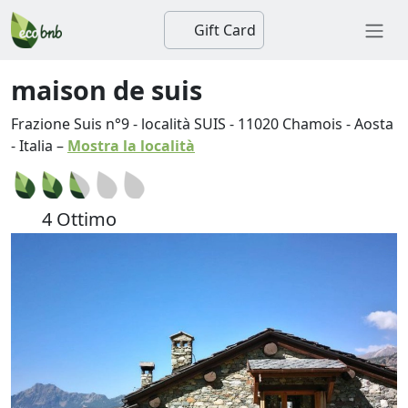
Gift Card
maison de suis
Frazione Suis n°9 - località SUIS
-
11020
Chamois
-
Aosta
-
Italia
–
Mostra la località
4 Ottimo