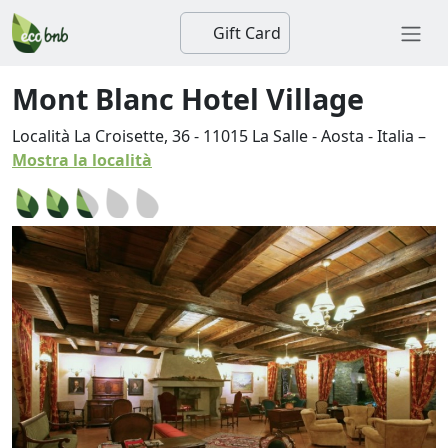
Gift Card
Mont Blanc Hotel Village
Località La Croisette, 36
-
11015
La Salle
-
Aosta
-
Italia
–
Mostra la località