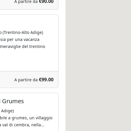
€90.00
A partire da
(Trentino-Alto Adige)
tesia per una vacanza
 meraviglie del trentino
€99.00
A partire da
di Grumes
 Adige)
bile a grumes, un villaggio
a val di cembra, nella...