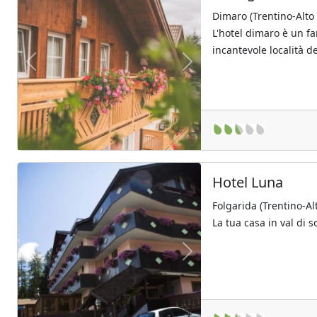
Dimaro (Trentino-Alto
L'hotel dimaro è un fam
incantevole località del
Previous
Next
Hotel Luna
Folgarida (Trentino-Al
La tua casa in val di s
Previous
Next