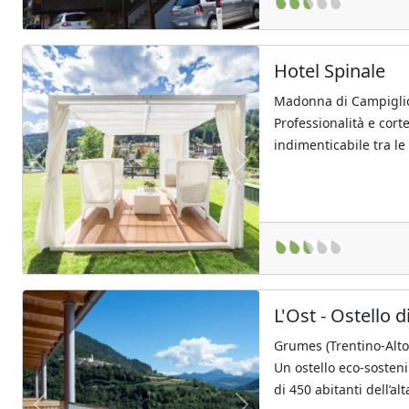
Hotel Spinale
Madonna di Campiglio 
Professionalità e cor
indimenticabile tra le
Previous
Next
L'Ost - Ostello 
Grumes (Trentino-Alto
Un ostello eco-sosteni
di 450 abitanti dell’alt