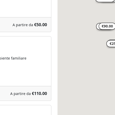
€50.00
A partire da
iente familiare
€110.00
A partire da
o