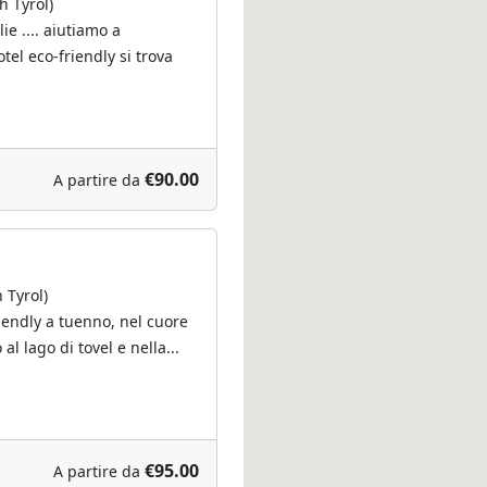
h Tyrol)
ie .... aiutiamo a
tel eco-friendly si trova
€90.00
A partire da
 Tyrol)
iendly a tuenno, nel cuore
 al lago di tovel e nella...
€95.00
A partire da