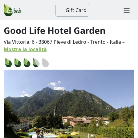
Gift Card
Good Life Hotel Garden
Via Vittoria, 6
-
38067
Pieve di Ledro
-
Trento
-
Italia
–
Mostra la località