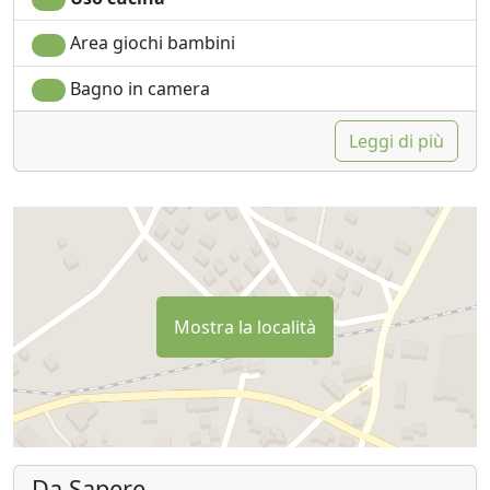
Area giochi bambini
Bagno in camera
Leggi di più
Mostra la località
Da Sapere