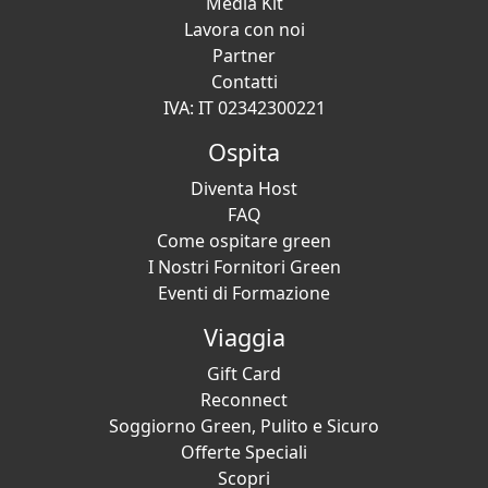
Media Kit
Lavora con noi
Partner
Contatti
IVA: IT 02342300221
Ospita
Diventa Host
FAQ
Come ospitare green
I Nostri Fornitori Green
Eventi di Formazione
Viaggia
Gift Card
Reconnect
Soggiorno Green, Pulito e Sicuro
Offerte Speciali
Scopri