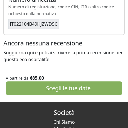
Numero di registrazione, codice CIN, CIR o altro codice
richiesto dalla normativa
IT022104B49HJZWD5C
Ancora nessuna recensione
Soggiorna qui e potrai scrivere la prima recensione per
questa eco ospitalità!
€85.00
A partire da
Scegli le tue date
Società
Chi Siamo