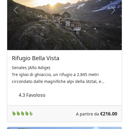
Previous
Next
Rifugio Bella Vista
Senales (Alto Adige)
Tre igloo di ghiaccio, un rifugio a 2.845 metri
circondato dalle magnifiche alpi della ötztal, e...
4.3
Favoloso
€216.00
A partire da