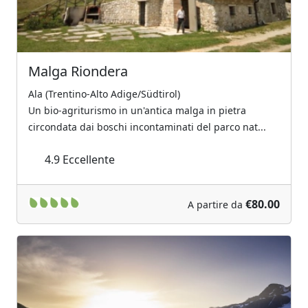
Malga Riondera
Ala (Trentino-Alto Adige/Südtirol)
Un bio-agriturismo in un'antica malga in pietra
circondata dai boschi incontaminati del parco nat...
4.9
Eccellente
€80.00
A partire da