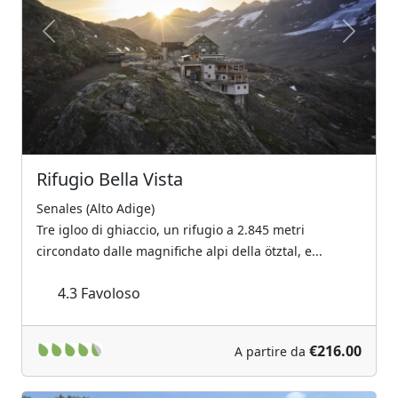
Previous
Next
Rifugio Bella Vista
Senales (Alto Adige)
Tre igloo di ghiaccio, un rifugio a 2.845 metri
circondato dalle magnifiche alpi della ötztal, e...
4.3
Favoloso
€216.00
A partire da