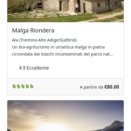
Malga Riondera
Ala (Trentino-Alto Adige/Südtirol)
Un bio-agriturismo in un'antica malga in pietra
circondata dai boschi incontaminati del parco nat...
4.9
Eccellente
€80.00
A partire da